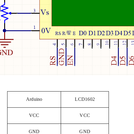
Arduino
LCD1602
VCC
VCC
GND
GND