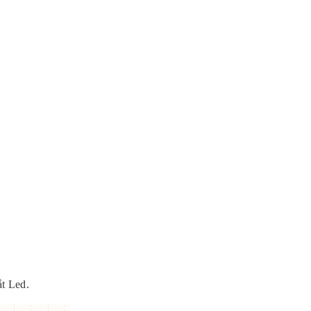
ắt Led.