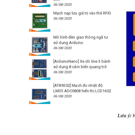
06/08/2020
Mạch nạp lưu giá trị vào thẻ RFID
06/08/2020
Mô hình đèn giao thông ngã tư
sử dụng Arduino
06/08/2020
[ArduinoNano] Xe dò line 3 bánh
sử dụng 8 cảm biến quang trở
06/08/2020
[AT89S52] Mạch đo nhiệt độ
LM35 ADC0808 hiển thị LCD1602
06/08/2020
Lưu ý:
K