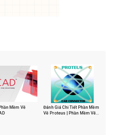
 Phần Mềm Vẽ
Đánh Giá Chi Tiết Phần Mềm
AD
Vẽ Proteus | Phần Mềm Vẽ
Mạch