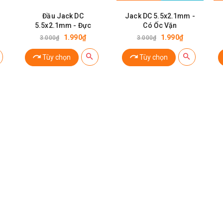
Đầu Jack DC
Jack DC 5.5x2.1mm -
5.5x2.1mm - Đực
Có Ốc Vặn
1.990₫
1.990₫
3.000₫
3.000₫
Tùy chọn
Tùy chọn