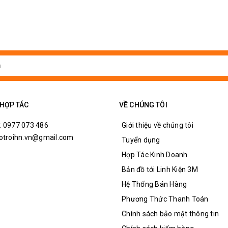
 HỢP TÁC
VỀ CHÚNG TÔI
: 0977 073 486
Giới thiệu về chúng tôi
hotroihn.vn@gmail.com
Tuyển dụng
Hợp Tác Kinh Doanh
Bản đồ tới Linh Kiện 3M
Hệ Thống Bán Hàng
Phương Thức Thanh Toán
Chính sách bảo mật thông tin