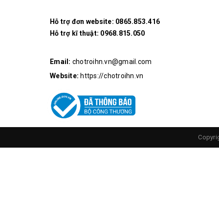
Hỗ trợ đơn website:
0865.853.416
Hỗ trợ kĩ thuật:
0968.815.050
Email:
chotroihn.vn@gmail.com
Website:
https://chotroihn.vn
Copyri