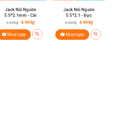
Jack Nối Nguồn
Jack Nối Nguồn
5.5*2.1mm - Cái
5.5*2.1 - Đực
4.999₫
4.999₫
6.000₫
6.000₫
Mua ngay
Mua ngay