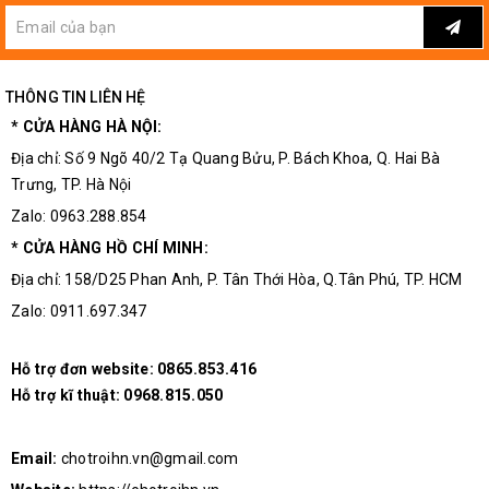
THÔNG TIN LIÊN HỆ
* CỬA HÀNG HÀ NỘI:
Địa chỉ: Số 9 Ngõ 40/2 Tạ Quang Bửu, P. Bách Khoa, Q. Hai Bà
Trưng, TP. Hà Nội
Zalo: 0963.288.854
* CỬA HÀNG HỒ CHÍ MINH:
Địa chỉ: 158/D25 Phan Anh, P. Tân Thới Hòa, Q.Tân Phú, TP. HCM
Zalo: 0911.697.347
Hỗ trợ đơn website:
0865.853.416
Hỗ trợ kĩ thuật:
0968.815.050
Email:
chotroihn.vn@gmail.com