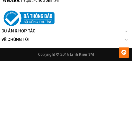
Website:
https://chotroihn.vn
DỰ ÁN & HỢP TÁC
VỀ CHÚNG TÔI
Copyright © 2016
Linh Kiện 3M