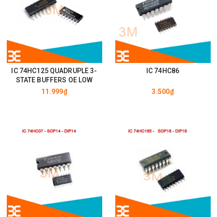
IC 74HC125 QUADRUPLE 3-
IC 74HC86
STATE BUFFERS OE LOW
11.999₫
3.500₫