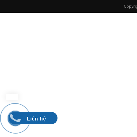
Copyri
Liên hệ