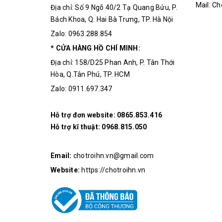
Mail: C
Địa chỉ: Số 9 Ngõ 40/2 Tạ Quang Bửu, P.
Bách Khoa, Q. Hai Bà Trưng, TP. Hà Nội
Zalo: 0963.288.854
* CỬA HÀNG HỒ CHÍ MINH:
Địa chỉ: 158/D25 Phan Anh, P. Tân Thới
Hòa, Q.Tân Phú, TP. HCM
Zalo: 0911.697.347
Hỗ trợ đơn website:
0865.853.416
Hỗ trợ kĩ thuật:
0968.815.050
Email:
chotroihn.vn@gmail.com
Website:
https://chotroihn.vn