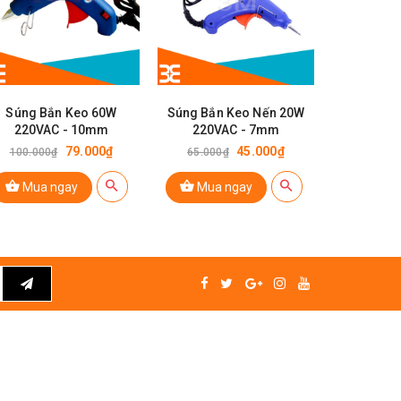
Súng Bắn Keo 60W
Súng Bắn Keo Nến 20W
220VAC - 10mm
220VAC - 7mm
79.000₫
45.000₫
100.000₫
65.000₫
Mua ngay
Mua ngay