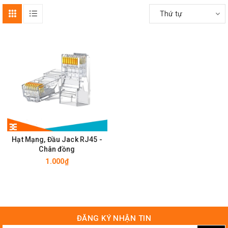
Thứ tự
Hạt Mạng, Đầu Jack RJ45 -
Chân đồng
1.000₫
ĐĂNG KÝ NHẬN TIN