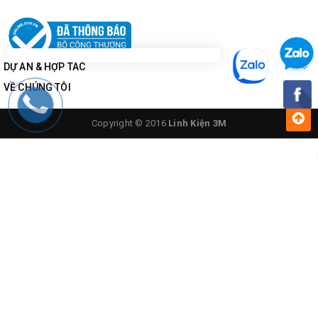
DỰ ÁN & HỢP TÁC
VỀ CHÚNG TÔI
Copyright © 2016
Linh Kiện 3M