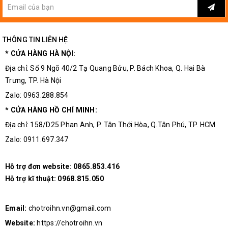
THÔNG TIN LIÊN HỆ
* CỬA HÀNG HÀ NỘI:
Địa chỉ: Số 9 Ngõ 40/2 Tạ Quang Bửu, P. Bách Khoa, Q. Hai Bà
Trưng, TP. Hà Nội
Zalo: 0963.288.854
* CỬA HÀNG HỒ CHÍ MINH:
Địa chỉ: 158/D25 Phan Anh, P. Tân Thới Hòa, Q.Tân Phú, TP. HCM
Zalo: 0911.697.347
Hỗ trợ đơn website:
0865.853.416
Hỗ trợ kĩ thuật:
0968.815.050
Email:
chotroihn.vn@gmail.com
Website:
https://chotroihn.vn