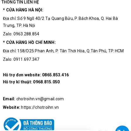
THÔNG TIN LIÊN HỆ
* CỬA HÀNG HÀ NỘI:
Địa chỉ: Số 9 Ngõ 40/2 Tạ Quang Bửu, P. Bách Khoa, Q. Hai Bà
Trưng, TP. Hà Nội
Zalo: 0963.288.854
* CỬA HÀNG HỒ CHÍ MINH:
Địa chỉ: 158/D25 Phan Anh, P. Tân Thới Hòa, Q.Tân Phú, TP. HCM
Zalo: 0911.697.347
Hỗ trợ đơn website:
0865.853.416
Hỗ trợ kĩ thuật:
0968.815.050
Email:
chotroihn.vn@gmail.com
Website:
https://chotroihn.vn