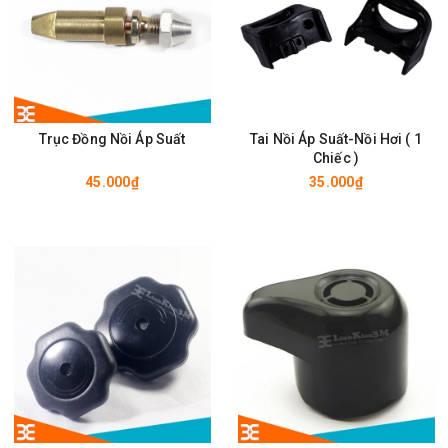
Trục Đồng Nồi Áp Suất
Tai Nồi Áp Suất-Nồi Hơi ( 1
Chiếc )
45.000₫
35.000₫