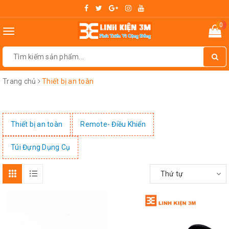
0
Toggle
navigation
Trang chủ
Thiết bị an toàn
Thiết bị an toàn
Remote- Điều Khiển
Túi Đựng Dụng Cụ
Thứ tự