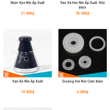
Núm Vặn Nồi Áp Suất
Van Xả Hơi Nồi Áp Suất -Nồi
Điện
21.000₫
35.000₫
Van Xả Nồi Áp Xuất
Gioăng Hơi Nồi Cơm Điện
19.000₫
6.000₫