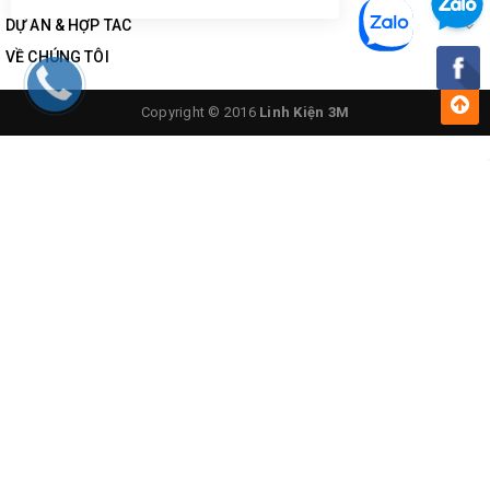
DỰ ÁN & HỢP TÁC
VỀ CHÚNG TÔI
Copyright © 2016
Linh Kiện 3M