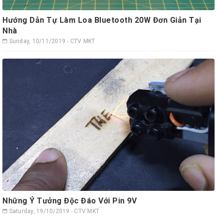
Hướng Dẫn Tự Làm Loa Bluetooth 20W Đơn Giản Tại
Nhà
Sunday, 10/11/2019 - CTV MKT
Những Ý Tưởng Độc Đáo Với Pin 9V
Saturday, 19/10/2019 - CTV MKT