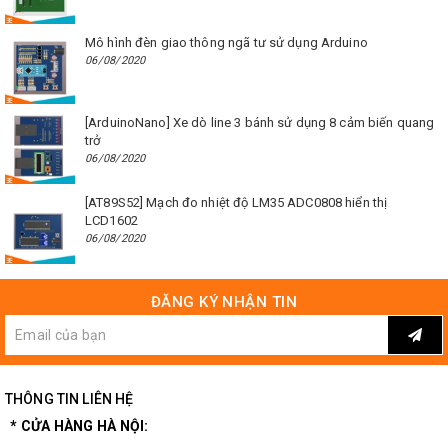
Mô hình đèn giao thông ngã tư sử dụng Arduino
06/08/2020
[ArduinoNano] Xe dò line 3 bánh sử dụng 8 cảm biến quang
trở
06/08/2020
[AT89S52] Mạch đo nhiệt độ LM35 ADC0808 hiển thị
LCD1602
06/08/2020
ĐĂNG KÝ NHẬN TIN
THÔNG TIN LIÊN HỆ
* CỬA HÀNG HÀ NỘI: