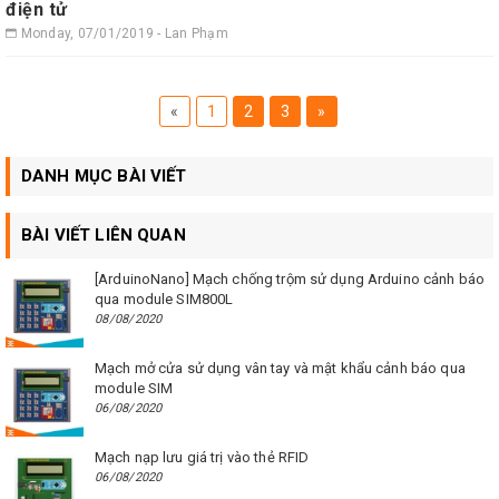
điện tử
Monday, 07/01/2019 - Lan Phạm
«
1
2
3
»
DANH MỤC BÀI VIẾT
BÀI VIẾT LIÊN QUAN
[ArduinoNano] Mạch chống trộm sử dụng Arduino cảnh báo
qua module SIM800L
08/08/2020
Mạch mở cửa sử dụng vân tay và mật khẩu cảnh báo qua
module SIM
06/08/2020
Mạch nạp lưu giá trị vào thẻ RFID
06/08/2020