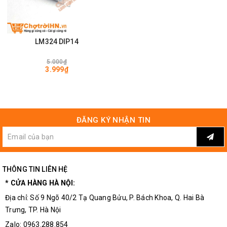
LM324 DIP14
5.000₫
3.999₫
ĐĂNG KÝ NHẬN TIN
THÔNG TIN LIÊN HỆ
* CỬA HÀNG HÀ NỘI:
Địa chỉ: Số 9 Ngõ 40/2 Tạ Quang Bửu, P. Bách Khoa, Q. Hai Bà
Trưng, TP. Hà Nội
Zalo: 0963.288.854