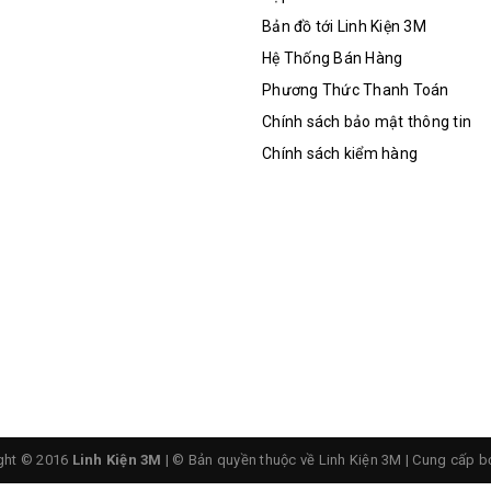
Bản đồ tới Linh Kiện 3M
Hệ Thống Bán Hàng
Phương Thức Thanh Toán
Chính sách bảo mật thông tin
Chính sách kiểm hàng
ght © 2016
Linh Kiện 3M
| © Bản quyền thuộc về Linh Kiện 3M
|
Cung cấp b