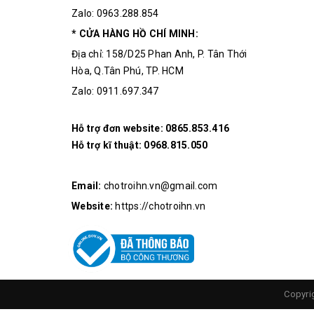
Zalo: 0963.288.854
* CỬA HÀNG HỒ CHÍ MINH:
Địa chỉ: 158/D25 Phan Anh, P. Tân Thới
Hòa, Q.Tân Phú, TP. HCM
Zalo: 0911.697.347
Hỗ trợ đơn website:
0865.853.416
Hỗ trợ kĩ thuật:
0968.815.050
Email:
chotroihn.vn@gmail.com
Website:
https://chotroihn.vn
Copyri