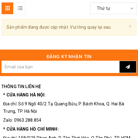
Thứ tự
×
Sản phẩm đang được cập nhật. Vui lòng quay lại sau.
ĐĂNG KÝ NHẬN TIN
THÔNG TIN LIÊN HỆ
* CỬA HÀNG HÀ NỘI:
Địa chỉ: Số 9 Ngõ 40/2 Tạ Quang Bửu, P. Bách Khoa, Q. Hai Bà
Trưng, TP. Hà Nội
Zalo: 0963.288.854
* CỬA HÀNG HỒ CHÍ MINH: