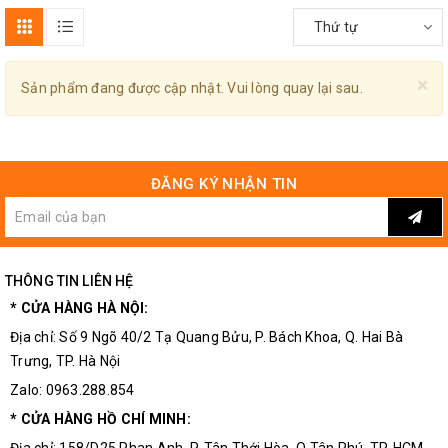
Thứ tự
×
Sản phẩm đang được cập nhật. Vui lòng quay lại sau.
ĐĂNG KÝ NHẬN TIN
THÔNG TIN LIÊN HỆ
* CỬA HÀNG HÀ NỘI:
Địa chỉ: Số 9 Ngõ 40/2 Tạ Quang Bửu, P. Bách Khoa, Q. Hai Bà
Trưng, TP. Hà Nội
Zalo: 0963.288.854
* CỬA HÀNG HỒ CHÍ MINH: