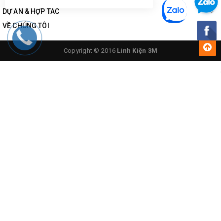
DỰ ÁN & HỢP TÁC
VỀ CHÚNG TÔI
Copyright © 2016
Linh Kiện 3M