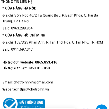
THÔNG TIN LIÊN HỆ
* CỬA HÀNG HÀ NỘI:
Địa chỉ: Số 9 Ngõ 40/2 Tạ Quang Bửu, P. Bách Khoa, Q. Hai Bà
Trưng, TP. Hà Nội
Zalo: 0963.288.854
* CỬA HÀNG HỒ CHÍ MINH:
Địa chỉ: 158/D25 Phan Anh, P. Tân Thới Hòa, Q.Tân Phú, TP. HCM
Zalo: 0911.697.347
Hỗ trợ đơn website:
0865.853.416
Hỗ trợ kĩ thuật:
0968.815.050
Email:
chotroihn.vn@gmail.com
Website:
https://chotroihn.vn