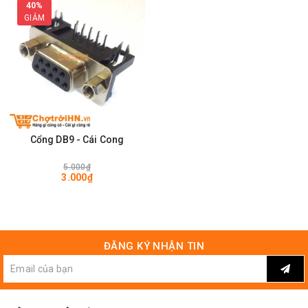
40%
GIẢM
Cổng DB9 - Cái Cong
5.000₫
3.000₫
ĐĂNG KÝ NHẬN TIN