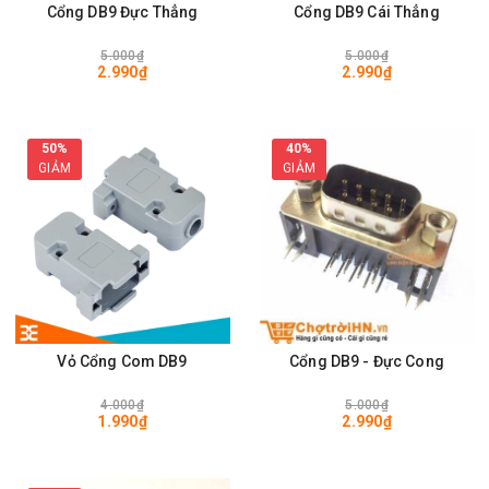
Cổng DB9 Đực Thẳng
Cổng DB9 Cái Thẳng
5.000₫
5.000₫
2.990₫
2.990₫
50%
40%
GIẢM
GIẢM
Vỏ Cổng Com DB9
Cổng DB9 - Đực Cong
4.000₫
5.000₫
1.990₫
2.990₫