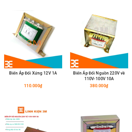
Biến Áp Đối Xứng 12V 1A
Biến Áp Đổi Nguồn 220V về
110V-100V 10A
110.000₫
380.000₫