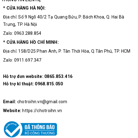
* CỬA HÀNG HÀ NỘI:
Địa chỉ: Số 9 Ngõ 40/2 Tạ Quang Bửu, P. Bách Khoa, Q. Hai Bà
Trưng, TP. Hà Nội
Zalo: 0963.288.854
* CỬA HÀNG HỒ CHÍ MINH:
Địa chỉ: 158/D25 Phan Anh, P. Tân Thới Hòa, Q.Tân Phú, TP. HCM
Zalo: 0911.697.347
Hỗ trợ đơn website:
0865.853.416
Hỗ trợ kĩ thuật:
0968.815.050
Email:
chotroihn.vn@gmail.com
Website:
https://chotroihn.vn