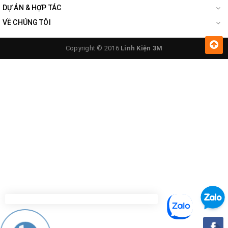
DỰ ÁN & HỢP TÁC
VỀ CHÚNG TÔI
Copyright © 2016
Linh Kiện 3M