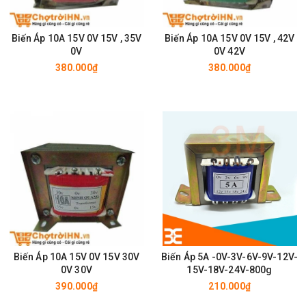
Biến Áp 10A 15V 0V 15V , 35V
Biến Áp 10A 15V 0V 15V , 42V
0V
0V 42V
380.000₫
380.000₫
Biến Áp 10A 15V 0V 15V 30V
Biến Áp 5A -0V-3V-6V-9V-12V-
0V 30V
15V-18V-24V-800g
390.000₫
210.000₫