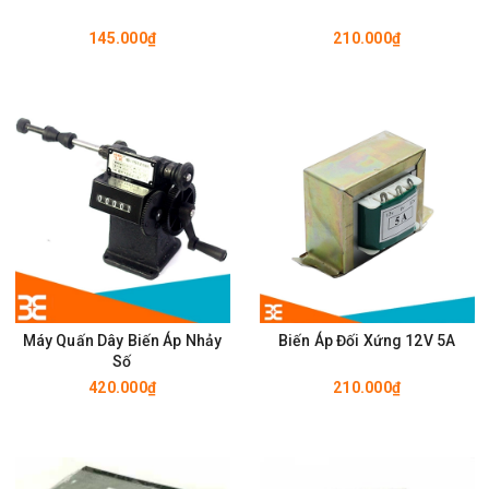
145.000₫
210.000₫
Máy Quấn Dây Biến Áp Nhảy
Biến Áp Đối Xứng 12V 5A
Số
420.000₫
210.000₫