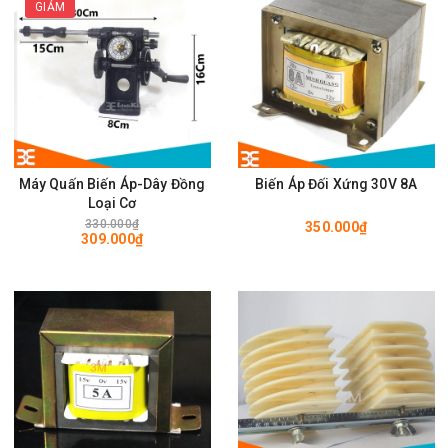
GIẢM
Máy Quấn Biến Áp-Dây Đồng
Biến Áp Đối Xứng 30V 8A
Loại Cơ
330.000₫
350.000₫
309.000₫