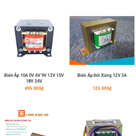
Biến Áp 10A 0V 6V 9V 12V 15V
Biến Áp Đối Xứng 12V 3A
18V 24V
495.000₫
125.000₫