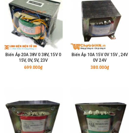
Biến Áp 20A 38V 0 38V, 15V 0
Biến Áp 10A 15V 0V 15V , 24V
15V, 0V, 5V, 23V
0V 24V
699.000₫
380.000₫