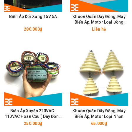
Biến Áp Đối Xứng 15V 5A
Khuôn Quấn Dây Đồng, Máy
Biến Áp, Motor Loại Đồng
Khuôn
280.000₫
Liên hệ
Biến Áp Xuyến 220VAC-
Khuôn Quấn Dây Đồng, Máy
110VAC Hoàn Cầu ( Dây Đồng
Biến Áp, Motor Loại Nhọn
100% )
250.000₫
65.000₫