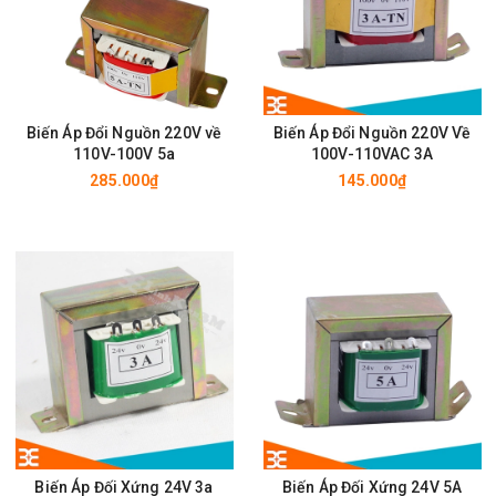
Biến Áp Đổi Nguồn 220V về
Biến Áp Đổi Nguồn 220V Về
110V-100V 5a
100V-110VAC 3A
285.000₫
145.000₫
Biến Áp Đối Xứng 24V 3a
Biến Áp Đối Xứng 24V 5A