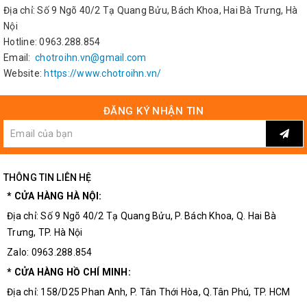
Địa chỉ: Số 9 Ngõ 40/2 Tạ Quang Bửu, Bách Khoa, Hai Bà Trưng, Hà
Nội
Hotline: 0963.288.854
Email:
chotroihn.vn@gmail.com
Website:
https://www.chotroihn.vn/
ĐĂNG KÝ NHẬN TIN
THÔNG TIN LIÊN HỆ
* CỬA HÀNG HÀ NỘI:
Địa chỉ: Số 9 Ngõ 40/2 Tạ Quang Bửu, P. Bách Khoa, Q. Hai Bà
Trưng, TP. Hà Nội
Zalo: 0963.288.854
* CỬA HÀNG HỒ CHÍ MINH:
Địa chỉ: 158/D25 Phan Anh, P. Tân Thới Hòa, Q.Tân Phú, TP. HCM