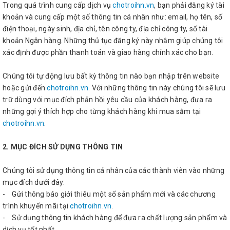
Trong quá trình cung cấp dịch vụ
chotroihn.vn
, bạn phải đăng ký tài
khoản và cung cấp một số thông tin cá nhân như: email, họ tên, số
điện thoại, ngày sinh, địa chỉ, tên công ty, địa chỉ công ty, số tài
khoản Ngân hàng. Những thủ tục đăng ký này nhằm giúp chúng tôi
xác định được phần thanh toán và giao hàng chính xác cho bạn.
Chúng tôi tự động lưu bất kỳ thông tin nào bạn nhập trên website
hoặc gửi đến
chotroihn.vn
. Với những thông tin này chúng tôi sẽ lưu
trữ dùng với mục đích phản hồi yêu cầu của khách hàng, đưa ra
những gợi ý thích hợp cho từng khách hàng khi mua sắm tại
chotroihn.vn
.
2. MỤC ĐÍCH SỬ DỤNG THÔNG TIN
Chúng tôi sử dụng thông tin cá nhân của các thành viên vào những
mục đích dưới đây:
- Gửi thông báo giới thiêu một số sản phẩm mới và các chương
trình khuyến mãi tại
chotroihn.vn
.
- Sử dụng thông tin khách hàng để đưa ra chất lượng sản phẩm và
dịch vụ tốt nhất.