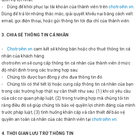
- Dùng để khôi phục lại tài khoản của thành viên trên
chotroihn.vn
.
Dùng để trả lời những thăc mắc, qiải quyết khiếu nại bằng cách viết
email, gọi điện thoại, hoặc gửi thông tin tới địa chỉ của thành viên.
3. CHIA SẺ THÔNG TIN CÁ NHÂN
-
Chotroihn.vn
cam kết sẽ không bán hoặc cho thuê thông tin cá
nhân của khách hàng.
chotroihn.vn sẽ cung cấp thông tin cá nhân của thành viên ở mức
độ nhất định trong các trường hợp sau:
- Chúng tôi được bạn đồng ý cho đưa thông tin đó.
- Chúng tôi có thể tiết lộ hoặc cung cấp thông tin cá nhân của bạn
trong các trường hợp thật sự cần thiết như sau: (1) khi có yêu cầu
của các cơ quan pháp luật; (2) trong trường hợp mà chúng tôi tin
rằng điều đó sẽ giúp chúng tôi bảo vệ quyền lợi chính đáng của mình
trước pháp luật; (3) tình huống khẩn cấp và cần thiết để bảo vệ
quyền an toàn cá nhân của các thành viên tại
chotroihn.vn
.
4. THỜI GIAN LƯU TRỮ THÔNG TIN