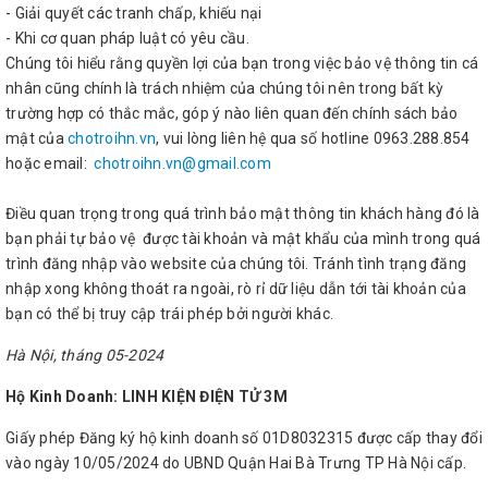
- Giải quyết các tranh chấp, khiếu nại
- Khi cơ quan pháp luật có yêu cầu.
Chúng tôi hiểu rằng quyền lợi của bạn trong việc bảo vệ thông tin cá
nhân cũng chính là trách nhiệm của chúng tôi nên trong bất kỳ
trường hợp có thắc mắc, góp ý nào liên quan đến chính sách bảo
mật của
chotroihn.vn
, vui lòng liên hệ qua số hotline 0963.288.854
hoặc email:
chotroihn.vn@gmail.com
Điều quan trọng trong quá trình bảo mật thông tin khách hàng đó là
bạn phải tự bảo vệ được tài khoản và mật khẩu của mình trong quá
trình đăng nhập vào website của chúng tôi. Tránh tình trạng đăng
nhập xong không thoát ra ngoài, rò rỉ dữ liệu dẫn tới tài khoản của
bạn có thể bị truy cập trái phép bởi người khác.
Hà Nội, tháng 05-2024
Hộ Kinh Doanh: LINH KIỆN ĐIỆN TỬ 3M
Giấy phép Đăng ký hộ kinh doanh số 01D8032315 được cấp thay đổi
vào ngày 10/05/2024 do UBND Quận Hai Bà Trưng TP Hà Nội cấp.