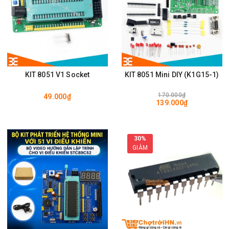
KIT 8051 V1 Socket
KIT 8051 Mini DIY (K1G15-1)
170.000₫
49.000₫
139.000₫
30%
GIẢM