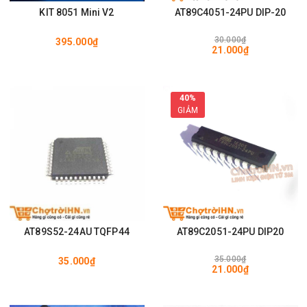
KIT 8051 Mini V2
AT89C4051-24PU DIP-20
30.000₫
395.000₫
21.000₫
40%
GIẢM
AT89S52-24AU TQFP44
AT89C2051-24PU DIP20
35.000₫
35.000₫
21.000₫