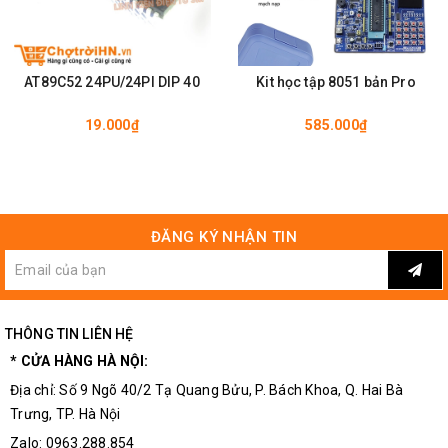
AT89C52 24PU/24PI DIP 40
Kit học tập 8051 bản Pro
19.000₫
585.000₫
ĐĂNG KÝ NHẬN TIN
THÔNG TIN LIÊN HỆ
* CỬA HÀNG HÀ NỘI:
Địa chỉ: Số 9 Ngõ 40/2 Tạ Quang Bửu, P. Bách Khoa, Q. Hai Bà
Trưng, TP. Hà Nội
Zalo: 0963.288.854