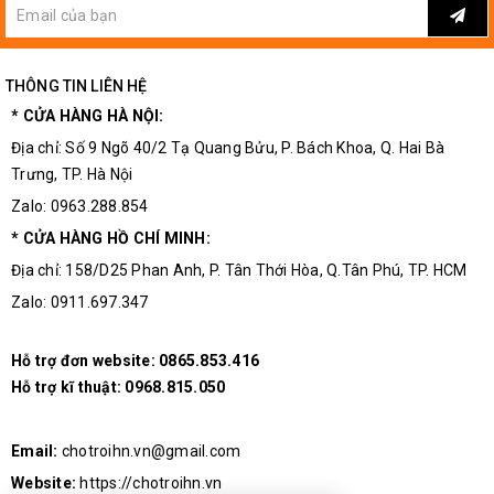
THÔNG TIN LIÊN HỆ
* CỬA HÀNG HÀ NỘI:
Địa chỉ: Số 9 Ngõ 40/2 Tạ Quang Bửu, P. Bách Khoa, Q. Hai Bà
Trưng, TP. Hà Nội
Zalo: 0963.288.854
* CỬA HÀNG HỒ CHÍ MINH:
Địa chỉ: 158/D25 Phan Anh, P. Tân Thới Hòa, Q.Tân Phú, TP. HCM
Zalo: 0911.697.347
Hỗ trợ đơn website:
0865.853.416
Hỗ trợ kĩ thuật:
0968.815.050
Email:
chotroihn.vn@gmail.com
Website:
https://chotroihn.vn