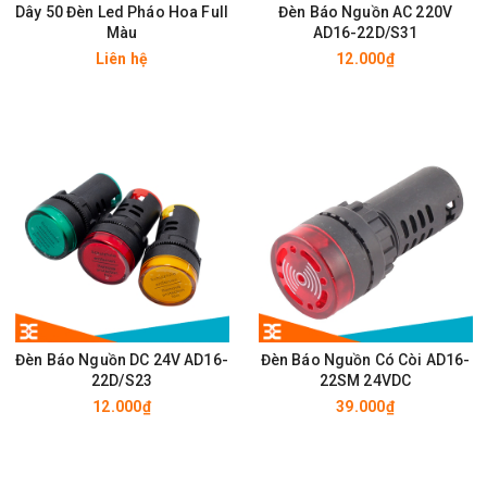
Dây 50 Đèn Led Pháo Hoa Full
Đèn Báo Nguồn AC 220V
Màu
AD16-22D/S31
Liên hệ
12.000₫
Đèn Báo Nguồn DC 24V AD16-
Đèn Báo Nguồn Có Còi AD16-
22D/S23
22SM 24VDC
12.000₫
39.000₫