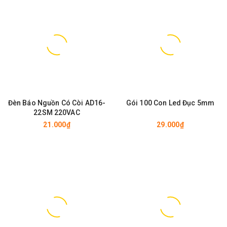
Đèn Báo Nguồn Có Còi AD16-
Gói 100 Con Led Đục 5mm
22SM 220VAC
21.000₫
29.000₫