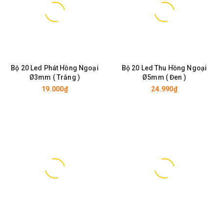
Bộ 20 Led Phát Hồng Ngoại
Bộ 20 Led Thu Hồng Ngoại
Ø3mm ( Trắng )
Ø5mm ( Đen )
19.000₫
24.990₫