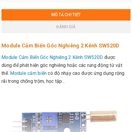
MÔ TẢ CHI TIẾT
ĐÁNH GIÁ
Module Cảm Biến Góc Nghiêng 2 Kênh SW520D
Module Cảm Biến Góc Nghiêng 2 Kênh SW520D
được
dùng để phát hiện góc nghiêng hoặc các rung động từ vật
thể.
Module cảm biến
có độ nhạy cao được ứng dụng rộng
rãi trong chống trộm, học tập...