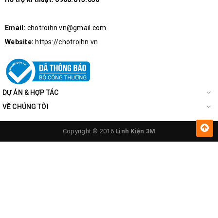
Email:
chotroihn.vn@gmail.com
Website:
https://chotroihn.vn
DỰ ÁN & HỢP TÁC
VỀ CHÚNG TÔI
Copyright © 2016
Linh Kiện 3M