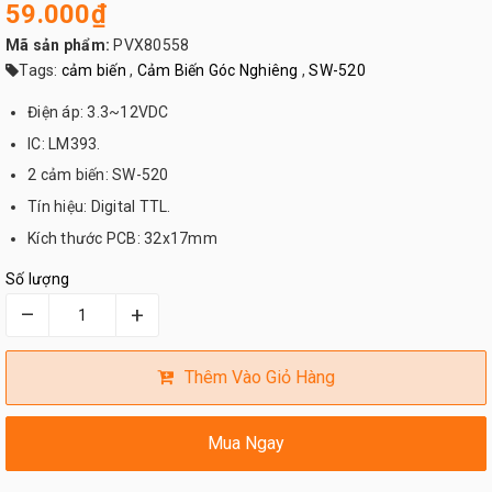
59.000₫
Mã sản phẩm:
PVX80558
Tags:
cảm biến
,
Cảm Biến Góc Nghiêng
,
SW-520
Điện áp: 3.3~12VDC
IC: LM393.
2 cảm biến: SW-520
Tín hiệu: Digital TTL.
Kích thước PCB: 32x17mm
Số lượng
–
+
Thêm Vào Giỏ Hàng
Mua Ngay