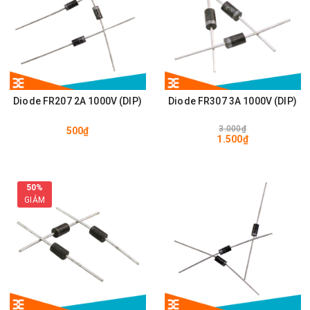
Diode FR207 2A 1000V (DIP)
Diode FR307 3A 1000V (DIP)
3.000₫
500₫
1.500₫
50%
GIẢM