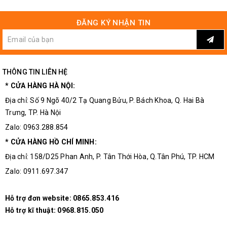
ĐĂNG KÝ NHẬN TIN
THÔNG TIN LIÊN HỆ
* CỬA HÀNG HÀ NỘI:
Địa chỉ: Số 9 Ngõ 40/2 Tạ Quang Bửu, P. Bách Khoa, Q. Hai Bà
Trưng, TP. Hà Nội
Zalo: 0963.288.854
* CỬA HÀNG HỒ CHÍ MINH:
Địa chỉ: 158/D25 Phan Anh, P. Tân Thới Hòa, Q.Tân Phú, TP. HCM
Zalo: 0911.697.347
Hỗ trợ đơn website:
0865.853.416
Hỗ trợ kĩ thuật:
0968.815.050