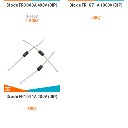
Diode FR304 3A 400V (DIP)
Diode FR107 1A 1000V (DIP)
3.000₫
500₫
1.500₫
Diode FR104 1A 400V (DIP)
500₫