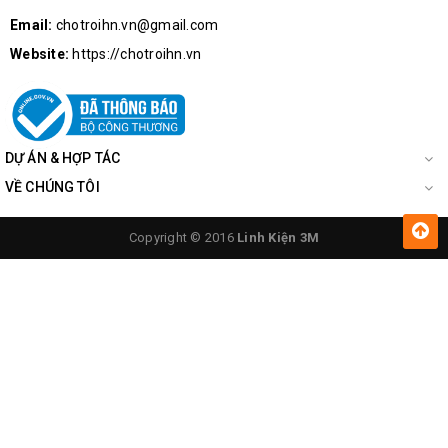
Email:
chotroihn.vn@gmail.com
Website:
https://chotroihn.vn
DỰ ÁN & HỢP TÁC
VỀ CHÚNG TÔI
Copyright © 2016
Linh Kiện 3M