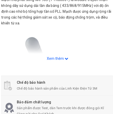
không dây sử dụng dải tần đa băng ( 433/868/915MHz) với độ ổn
định cao nhờ bộ tổng hợp tần số PLL. Mạch được ứng dụng rộng rãi
trong các hệ thống giám sát xe cộ, báo động chống trộm, và điều
khiển từ xa.
Xem thêm
Chế độ bảo hành
Chế độ bảo hành sản phẩm của Linh Kiện Điện Tử 3M
Bảo đảm chất lượng
Sản phẩm được Test, dán Tem trước khi được đóng gói Kĩ
Càng gửi cho Quý Khách