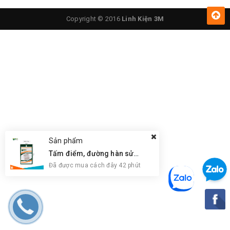
Copyright © 2016
Linh Kiện 3M
Sản phẩm
Tấm điểm, đường hàn sửa chữa IC, PCB, Cảm Ứng BGA, Vân Tay Điện Thoại, Pad - Best 28 x 28mm
Đã được mua cách đây 42 phút