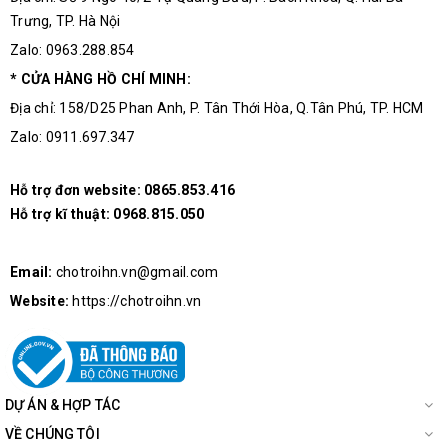
Trưng, TP. Hà Nội
Zalo: 0963.288.854
* CỬA HÀNG HỒ CHÍ MINH:
Địa chỉ: 158/D25 Phan Anh, P. Tân Thới Hòa, Q.Tân Phú, TP. HCM
Zalo: 0911.697.347
Hỗ trợ đơn website:
0865.853.416
Hỗ trợ kĩ thuật:
0968.815.050
Email:
chotroihn.vn@gmail.com
Website:
https://chotroihn.vn
DỰ ÁN & HỢP TÁC
VỀ CHÚNG TÔI