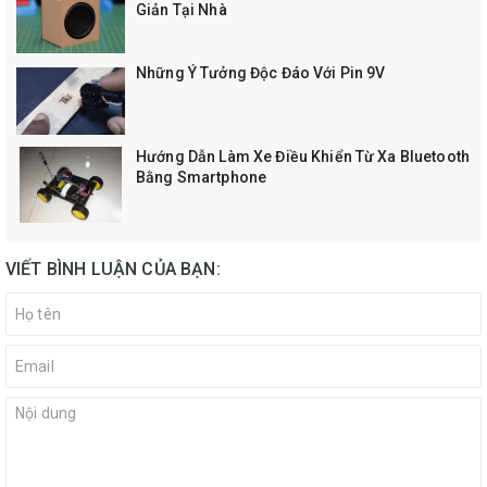
Giản Tại Nhà
Những Ý Tưởng Độc Đáo Với Pin 9V
Hướng Dẫn Làm Xe Điều Khiển Từ Xa Bluetooth
Bằng Smartphone
VIẾT BÌNH LUẬN CỦA BẠN: