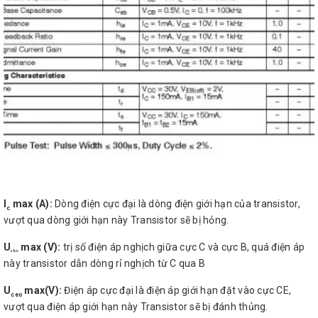
I
max (A):
Dòng điện cực đại là dòng điện giới hạn của transistor,
c
vượt qua dòng giới hạn này Transistor sẽ bị hỏng.
U
max (V):
trị số điện áp nghịch giữa cực C và cực B, quá điện áp
cbo
này transistor dẫn dòng rỉ nghịch từ C qua B
U
max(V):
Điện áp cực đại là điện áp giới hạn đặt vào cực CE,
ceo
vượt qua điện áp giới hạn này Transistor sẽ bị đánh thủng.