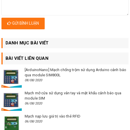
GỬI BÌNH LUẬN
DANH MỤC BÀI VIẾT
BÀI VIẾT LIÊN QUAN
[ArduinoNano] Mạch chống trộm sử dụng Arduino cảnh báo
qua module SIM800L
08/08/2020
Mạch mở cửa sử dụng vân tay và mật khẩu cảnh báo qua
module SIM
06/08/2020
Mạch nạp lưu giá trị vào thẻ RFID
06/08/2020