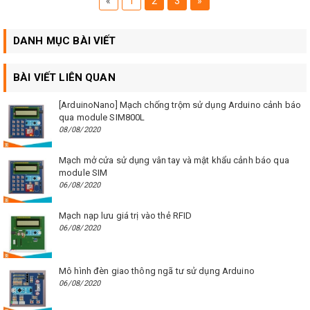
«
1
2
3
»
DANH MỤC BÀI VIẾT
BÀI VIẾT LIÊN QUAN
[ArduinoNano] Mạch chống trộm sử dụng Arduino cảnh báo
qua module SIM800L
08/08/2020
Mạch mở cửa sử dụng vân tay và mật khẩu cảnh báo qua
module SIM
06/08/2020
Mạch nạp lưu giá trị vào thẻ RFID
06/08/2020
Mô hình đèn giao thông ngã tư sử dụng Arduino
06/08/2020