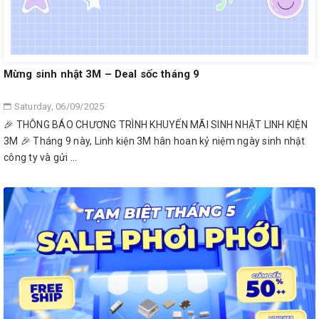
Mừng sinh nhật 3M – Deal sốc tháng 9
Saturday, 06/09/2025
🎉 THÔNG BÁO CHƯƠNG TRÌNH KHUYẾN MÃI SINH NHẬT LINH KIỆN
3M 🎉 Tháng 9 này, Linh kiện 3M hân hoan kỷ niệm ngày sinh nhật
công ty và gửi ...