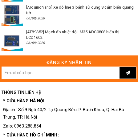
[ArduinoNano] Xe dò line 3 bánh sử dụng 8 cảm biến quang
trở
06/08/2020
[AT89S52] Mạch đo nhiệt độ LM35 ADC0808 hiển thị
LCD1602
06/08/2020
ĐĂNG KÝ NHẬN TIN
THÔNG TIN LIÊN HỆ
* CỬA HÀNG HÀ NỘI:
Địa chỉ: Số 9 Ngõ 40/2 Tạ Quang Bửu, P. Bách Khoa, Q. Hai Bà
Trưng, TP. Hà Nội
Zalo: 0963.288.854
* CỬA HÀNG HỒ CHÍ MINH: