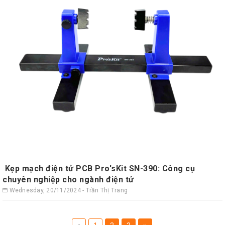
Kẹp mạch điện tử PCB Pro'sKit SN-390: Công cụ
chuyên nghiệp cho ngành điện tử
Wednesday, 20/11/2024 - Trần Thị Trang