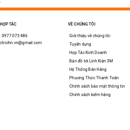
 HỢP TÁC
VỀ CHÚNG TÔI
: 0977 073 486
Giới thiệu về chúng tôi
hotroihn.vn@gmail.com
Tuyển dụng
Hợp Tác Kinh Doanh
Bản đồ tới Linh Kiện 3M
Hệ Thống Bán Hàng
Phương Thức Thanh Toán
Chính sách bảo mật thông tin
Chính sách kiểm hàng