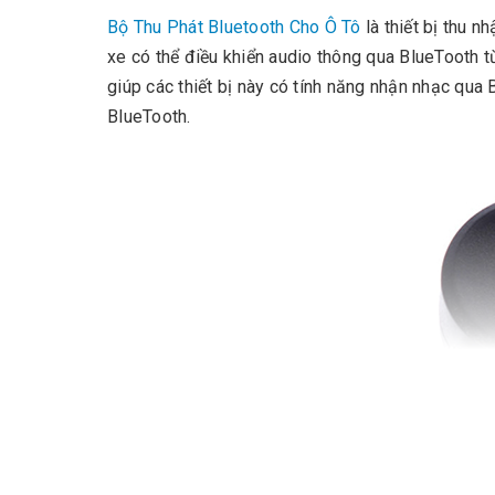
Bộ Thu Phát Bluetooth Cho Ô Tô
là thiết bị thu n
xe có thể điều khiển audio thông qua BlueTooth từ 
giúp các thiết bị này có tính năng nhận nhạc qua 
BlueTooth.