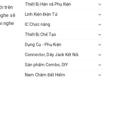
Thiết Bị Hàn và Phụ Kiện
ời trên
Linh Kiện Điện Tử
 nghe sẽ
ai nghe
IC Chức năng
Thiết Bị Chế Tạo
Dụng Cụ - Phụ Kiện
Connector, Dây Jack Kết Nối
Sản phẩm Combo, DIY
Nam Châm Đất Hiếm