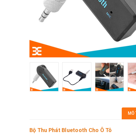
MÔ 
Bộ Thu Phát Bluetooth Cho Ô Tô