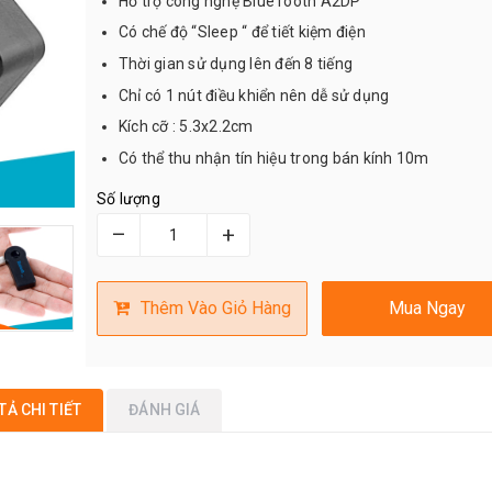
Hỗ trợ công nghệ BlueTooth A2DP
Có chế độ “Sleep “ để tiết kiệm điện
Thời gian sử dụng lên đến 8 tiếng
Chỉ có 1 nút điều khiển nên dễ sử dụng
Kích cỡ : 5.3x2.2cm
Có thể thu nhận tín hiệu trong bán kính 10m
Số lượng
–
+
Thêm Vào Giỏ Hàng
Mua Ngay
TẢ CHI TIẾT
ĐÁNH GIÁ