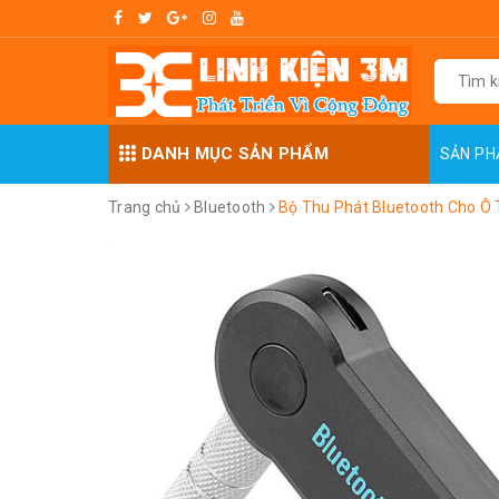
DANH MỤC SẢN PHẨM
SẢN P
Trang chủ
Bluetooth
Bộ Thu Phát Bluetooth Cho Ô 