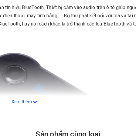
hận tín hiệu BlueTooth. Thiết bị cắm vào audio trên ô tô giúp ngư
điện thoại, máy tính bảng , ...Bộ thu phát kết nối với loa và tai
BlueTooth, hay nói cách khác là trở thành các loa BlueTooth và t
Xem thêm
Sản phẩm cùng loại