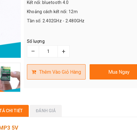
Kết nối: bluetooth 4.0
Khoảng cách kết nối: 12m
Tần số: 2.402GHz - 2.480GHz
Số lượng
–
+
Thêm Vào Giỏ Hàng
Mua Ngay
TẢ CHI TIẾT
ĐÁNH GIÁ
 MP3 5V