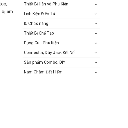
top,
Thiết Bị Hàn và Phụ Kiện
t bị âm
Linh Kiện Điện Tử
IC Chức năng
Thiết Bị Chế Tạo
Dụng Cụ - Phụ Kiện
Connector, Dây Jack Kết Nối
Sản phẩm Combo, DIY
Nam Châm Đất Hiếm