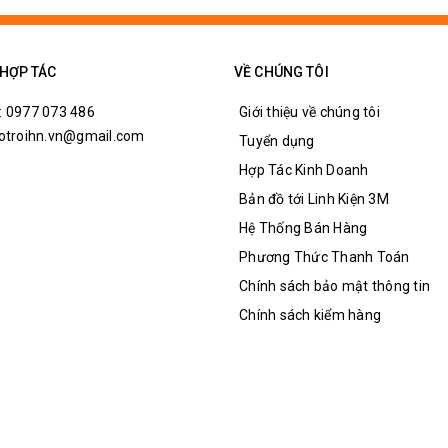
 HỢP TÁC
VỀ CHÚNG TÔI
: 0977 073 486
Giới thiệu về chúng tôi
hotroihn.vn@gmail.com
Tuyển dụng
Hợp Tác Kinh Doanh
Bản đồ tới Linh Kiện 3M
Hệ Thống Bán Hàng
Phương Thức Thanh Toán
Chính sách bảo mật thông tin
Chính sách kiểm hàng