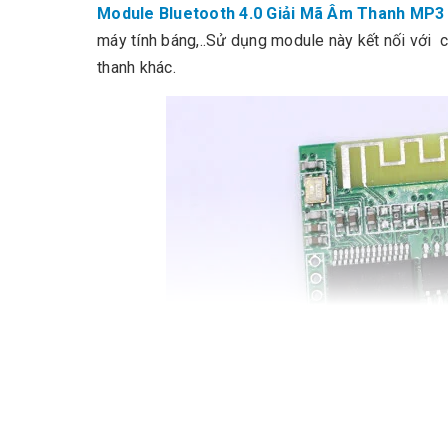
Module Bluetooth 4.0 Giải Mã Âm Thanh MP3
máy tính báng,..Sử dụng module này kết nối với 
thanh khác.