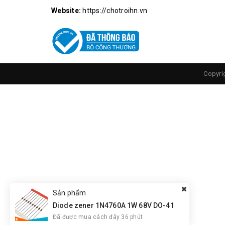
Pass: 1234
Website:
https://chotroihn.vn
Copyri
Sản phẩm
Diode zener 1N4760A 1W 68V DO-41
Đã được mua cách đây 36 phút