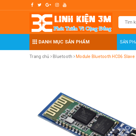
DANH MỤC SẢN PHẨM
SẢN P
Trang chủ
Bluetooth
Module Bluetooth HC06 Slave