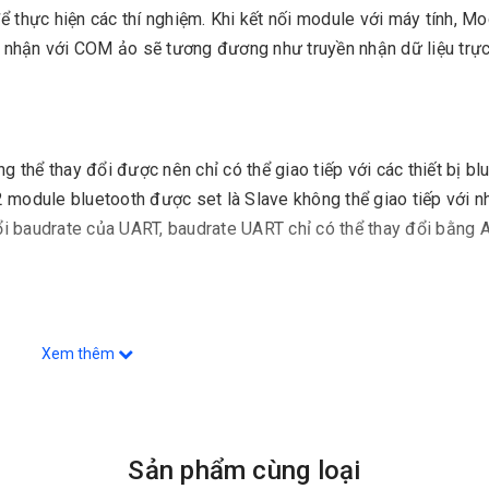
ể thực hiện các thí nghiệm. Khi kết nối module với máy tính, M
nhận với COM ảo sẽ tương đương như truyền nhận dữ liệu trực 
hể thay đổi được nên chỉ có thể giao tiếp với các thiết bị bl
 module bluetooth được set là Slave không thể giao tiếp với nh
i baudrate của UART, baudrate UART chỉ có thể thay đổi bằng 
Xem thêm
Sản phẩm cùng loại