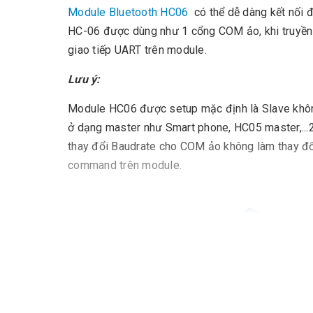
Module Bluetooth HC06
có thể dễ dàng kết nối đ
HC-06 được dùng như 1 cổng COM ảo, khi truyền 
giao tiếp UART trên module.
Lưu ý:
Module HC06 được setup mặc định là Slave không t
ở dạng master như Smart phone, HC05 master,...2
thay đổi Baudrate cho COM ảo không làm thay đổ
command trên module.