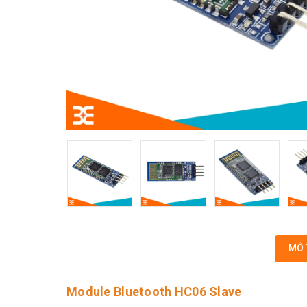
MÔ 
Module Bluetooth HC06 Slave