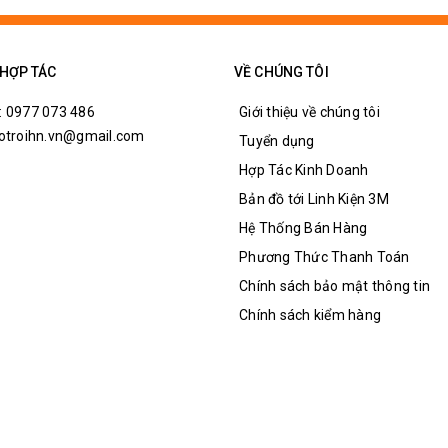
 WAKEUP
9200，38400，57600，115200
 HỢP TÁC
VỀ CHÚNG TÔI
: 0977 073 486
Giới thiệu về chúng tôi
hotroihn.vn@gmail.com
Tuyển dụng
Hợp Tác Kinh Doanh
Bản đồ tới Linh Kiện 3M
Hệ Thống Bán Hàng
Phương Thức Thanh Toán
Chính sách bảo mật thông tin
Chính sách kiểm hàng