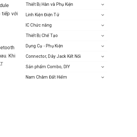
Thiết Bị Hàn và Phụ Kiện
odule
tiếp với
Linh Kiện Điện Tử
IC Chức năng
Thiết Bị Chế Tạo
Dụng Cụ - Phụ Kiện
uetooth
au. Khi
Connector, Dây Jack Kết Nối
AT
Sản phẩm Combo, DIY
Nam Châm Đất Hiếm