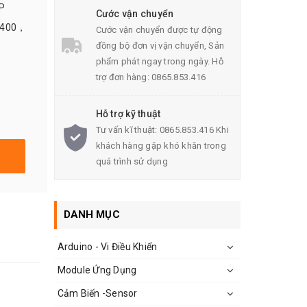
P
Cước vận chuyển
8400，
Cước vận chuyển được tự động
đồng bộ đơn vị vận chuyển, Sản
phẩm phát ngay trong ngày. Hỗ
trợ đơn hàng: 0865.853.416
Hỗ trợ kỹ thuật
Tư vấn kĩ thuật: 0865.853.416 Khi
khách hàng gặp khó khăn trong
quá trình sử dụng
DANH MỤC
Arduino - Vi Điều Khiển
Module Ứng Dụng
Cảm Biến -Sensor