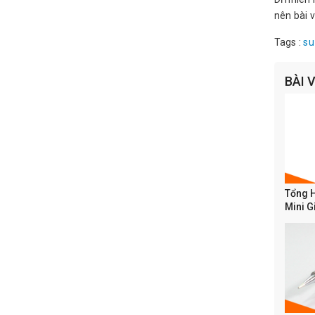
nên bài 
Tags :
su
BÀI 
Tổng 
Mini G
Tốc