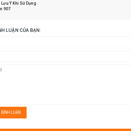
 Lưu Ý Khi Sử Dụng
n 907
ÌNH LUẬN CỦA BẠN:
 BÌNH LUẬN