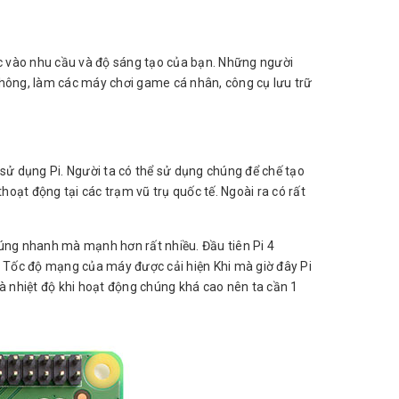
ộc vào nhu cầu và độ sáng tạo của bạn. Những người
thông, làm các máy chơi game cá nhân, công cụ lưu trữ
sử dụng Pi. Người ta có thể sử dụng chúng để chế tạo
hoạt động tại các trạm vũ trụ quốc tế. Ngoài ra có rất
chúng nhanh mà mạnh hơn rất nhiều. Đầu tiên Pi 4
. Tốc độ mạng của máy được cải hiện Khi mà giờ đây Pi
 là nhiệt độ khi hoạt động chúng khá cao nên ta cần 1