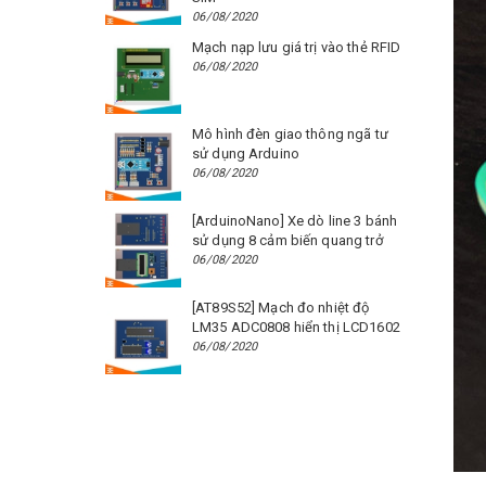
06/08/2020
Mạch nạp lưu giá trị vào thẻ RFID
06/08/2020
Mô hình đèn giao thông ngã tư
sử dụng Arduino
06/08/2020
[ArduinoNano] Xe dò line 3 bánh
sử dụng 8 cảm biến quang trở
06/08/2020
[AT89S52] Mạch đo nhiệt độ
LM35 ADC0808 hiển thị LCD1602
06/08/2020