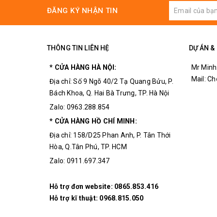
ĐĂNG KÝ NHẬN TIN
THÔNG TIN LIÊN HỆ
DỰ ÁN &
* CỬA HÀNG HÀ NỘI:
Mr Minh
Mail: C
Địa chỉ: Số 9 Ngõ 40/2 Tạ Quang Bửu, P.
Bách Khoa, Q. Hai Bà Trưng, TP. Hà Nội
Zalo: 0963.288.854
* CỬA HÀNG HỒ CHÍ MINH:
Địa chỉ: 158/D25 Phan Anh, P. Tân Thới
Hòa, Q.Tân Phú, TP. HCM
Zalo: 0911.697.347
Hỗ trợ đơn website:
0865.853.416
Hỗ trợ kĩ thuật:
0968.815.050