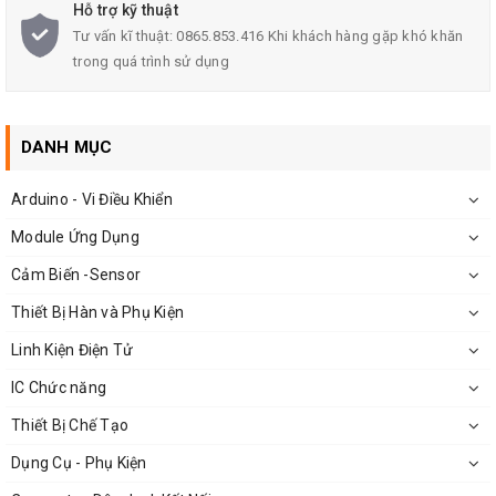
Hỗ trợ kỹ thuật
Tư vấn kĩ thuật: 0865.853.416 Khi khách hàng gặp khó khăn
trong quá trình sử dụng
DANH MỤC
Arduino - Vi Điều Khiển
Module Ứng Dụng
Cảm Biến -Sensor
Thiết Bị Hàn và Phụ Kiện
Chi Tiết
MOSFET IRF9640N TO-220
Linh Kiện Điện Tử
IC Chức năng
Thiết Bị Chế Tạo
Dụng Cụ - Phụ Kiện