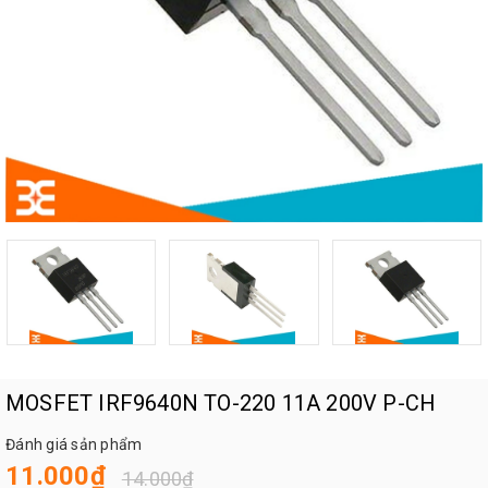
MOSFET IRF9640N TO-220 11A 200V P-CH
Đánh giá sản phẩm
11.000₫
14.000₫