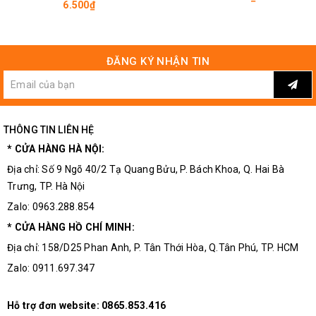
6.500₫
ĐĂNG KÝ NHẬN TIN
THÔNG TIN LIÊN HỆ
* CỬA HÀNG HÀ NỘI:
Địa chỉ: Số 9 Ngõ 40/2 Tạ Quang Bửu, P. Bách Khoa, Q. Hai Bà
Trưng, TP. Hà Nội
Zalo: 0963.288.854
* CỬA HÀNG HỒ CHÍ MINH:
Địa chỉ: 158/D25 Phan Anh, P. Tân Thới Hòa, Q.Tân Phú, TP. HCM
Zalo: 0911.697.347
Hỗ trợ đơn website:
0865.853.416