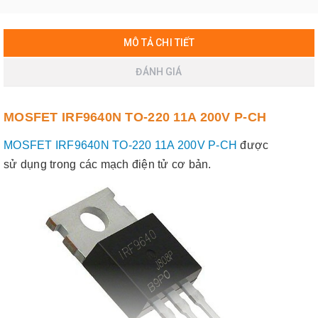
MÔ TẢ CHI TIẾT
ĐÁNH GIÁ
MOSFET IRF9640N TO-220 11A 200V P-CH
MOSFET IRF9640N TO-220 11A 200V P-CH
được
sử dụng trong các mạch điện tử cơ bản.