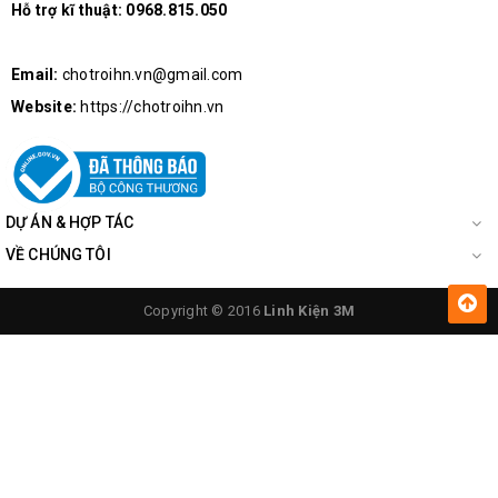
Hỗ trợ kĩ thuật:
0968.815.050
Email:
chotroihn.vn@gmail.com
Website:
https://chotroihn.vn
DỰ ÁN & HỢP TÁC
VỀ CHÚNG TÔI
Copyright © 2016
Linh Kiện 3M