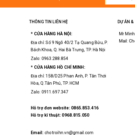
THÔNG TIN LIÊN HỆ
DỰ ÁN &
* CỬA HÀNG HÀ NỘI:
Mr Minh
Mail: C
Địa chỉ: Số 9 Ngõ 40/2 Tạ Quang Bửu, P.
Bách Khoa, Q. Hai Bà Trưng, TP. Hà Nội
Zalo: 0963.288.854
* CỬA HÀNG HỒ CHÍ MINH:
Địa chỉ: 158/D25 Phan Anh, P. Tân Thới
Hòa, Q.Tân Phú, TP. HCM
Zalo: 0911.697.347
Hỗ trợ đơn website:
0865.853.416
Hỗ trợ kĩ thuật:
0968.815.050
Email:
chotroihn.vn@gmail.com