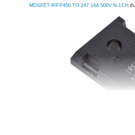
MOSFET IRFP450 TO-247 14A 500V N-1CH
đư