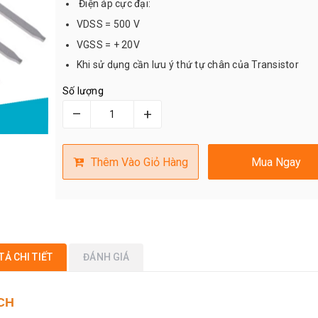
Điện áp cực đại:
VDSS = 500 V
VGSS = + 20V
Khi sử dụng cần lưu ý thứ tự chân của Transistor
Số lượng
–
+
Thêm Vào Giỏ Hàng
Mua Ngay
TẢ CHI TIẾT
ĐÁNH GIÁ
CH