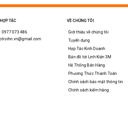
 HỢP TÁC
VỀ CHÚNG TÔI
: 0977 073 486
Giới thiệu về chúng tôi
hotroihn.vn@gmail.com
Tuyển dụng
Hợp Tác Kinh Doanh
Bản đồ tới Linh Kiện 3M
Hệ Thống Bán Hàng
Phương Thức Thanh Toán
Chính sách bảo mật thông tin
Chính sách kiểm hàng