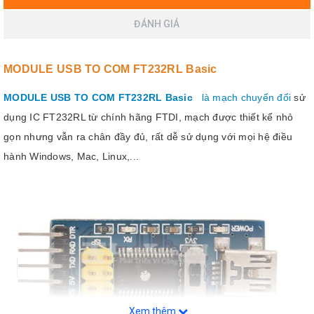
ĐÁNH GIÁ
MODULE USB TO COM FT232RL Basic
MODULE USB TO COM FT232RL Basic
là mạch chuyển đổi
sử
dụng IC FT232RL từ chính hãng FTDI, mạch được thiết kể nhỏ
gọn nhưng vẫn ra chân đầy đủ, rất dễ sử dụng với mọi hệ điều
hành Windows, Mac, Linux,...
Xem thêm