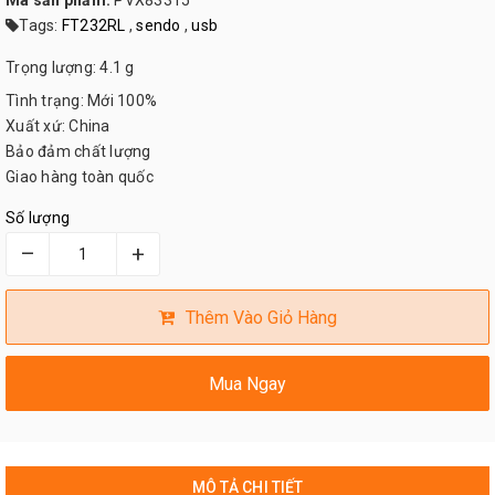
Mã sản phẩm:
PVX83315
Tags:
FT232RL
,
sendo
,
usb
Trọng lượng: 4.1 g
Tình trạng: Mới 100%
Xuất xứ: China
Bảo đảm chất lượng
Giao hàng toàn quốc
Số lượng
–
+
Thêm Vào Giỏ Hàng
Mua Ngay
MÔ TẢ CHI TIẾT