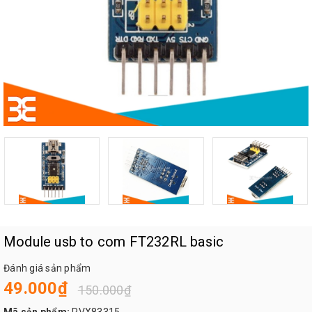
Module usb to com FT232RL basic
Đánh giá sản phẩm
49.000₫
150.000₫