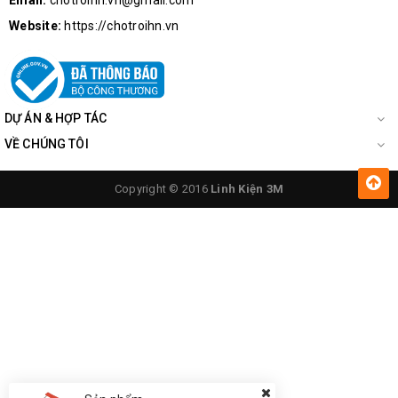
Email:
chotroihn.vn@gmail.com
Website:
https://chotroihn.vn
DỰ ÁN & HỢP TÁC
VỀ CHÚNG TÔI
Copyright © 2016
Linh Kiện 3M