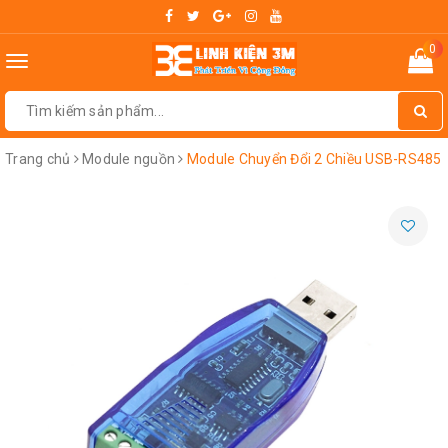
0
Toggle
navigation
Trang chủ
Module nguồn
Module Chuyển Đổi 2 Chiều USB-RS485