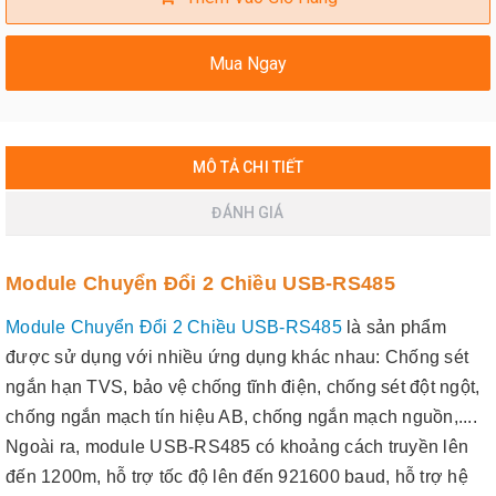
Mua Ngay
MÔ TẢ CHI TIẾT
ĐÁNH GIÁ
Module Chuyển Đổi 2 Chiều USB-RS485
Module Chuyển Đổi 2 Chiều USB-RS485
là sản phẩm
được sử dụng với nhiều ứng dụng khác nhau: Chống sét
ngắn hạn TVS, bảo vệ chống tĩnh điện, chống sét đột ngột,
chống ngắn mạch tín hiệu AB, chống ngắn mạch nguồn,....
Ngoài ra, module USB-RS485 có khoảng cách truyền lên
đến 1200m, hỗ trợ tốc độ lên đến 921600 baud, hỗ trợ hệ