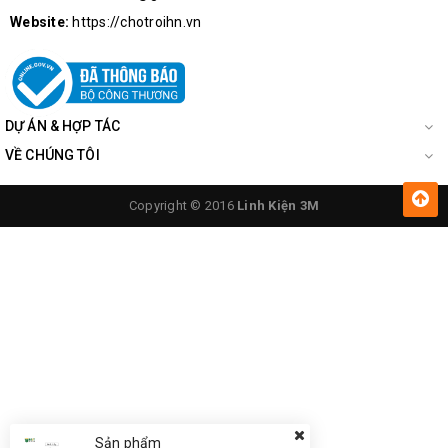
Website:
https://chotroihn.vn
DỰ ÁN & HỢP TÁC
VỀ CHÚNG TÔI
Copyright © 2016
Linh Kiện 3M
Sản phẩm