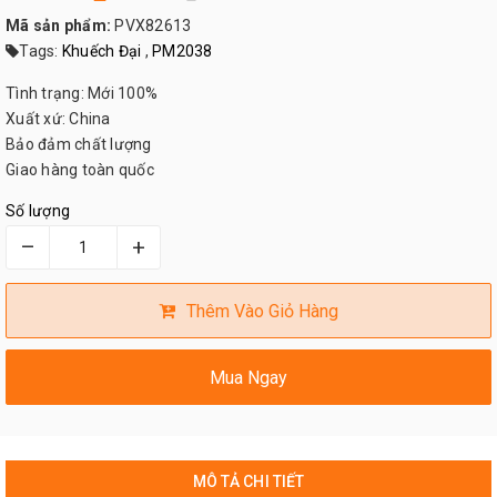
Mã sản phẩm:
PVX82613
Tags:
Khuếch Đại
,
PM2038
Tình trạng: Mới 100%
Xuất xứ: China
Bảo đảm chất lượng
Giao hàng toàn quốc
Số lượng
–
+
Thêm Vào Giỏ Hàng
Mua Ngay
MÔ TẢ CHI TIẾT