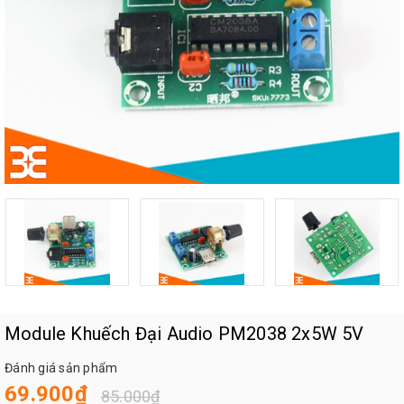
Module Khuếch Đại Audio PM2038 2x5W 5V
Đánh giá sản phẩm
69.900₫
85.000₫