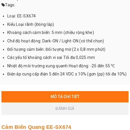
Tags:
Loại: EE-SX674
Kiểu Loại rãnh (Đóng lắp)
Khoảng cách cảm biến: 5 mm (chiều rộng khe)
Chế độ hoạt động: Dark-ON / Light-ON (có thể chọn)
Đối tượng cảm biến: Đối tượng mờ (2 x 0,8 mm phút)
Các yếu tố khoảng cách vi sai Tối đa 0,025 mm
Nhiệt độ môi trường xung quanh Hoạt động: -25 đến 55 ℃
Điện áp cung cấp điện 5 đến 24 VDC ± 10% (gợn (pp) tối đa 10%)
MÔ TẢ CHI TIẾT
ĐÁNH GIÁ
Cảm Biến Quang EE-SX674