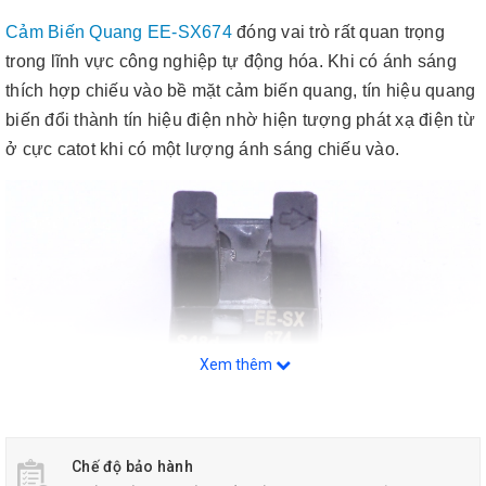
Cảm Biến Quang EE-SX674
đóng vai trò rất quan trọng
trong lĩnh vực công nghiệp tự động hóa. Khi có ánh sáng
thích hợp chiếu vào bề mặt cảm biến quang, tín hiệu quang
biến đổi thành tín hiệu điện nhờ hiện tượng phát xạ điện từ
ở cực catot khi có một lượng ánh sáng chiếu vào.
Xem thêm
Chế độ bảo hành