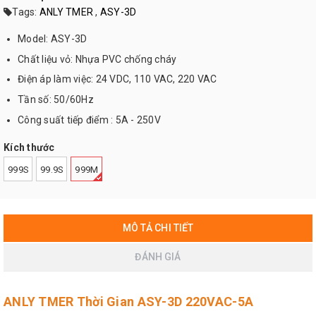
Tags:
ANLY TMER
,
ASY-3D
Model: ASY-3D
Chất liệu vỏ: Nhựa PVC chống cháy
Điện áp làm việc: 24 VDC, 110 VAC, 220 VAC
Tần số: 50/60Hz
Công suất tiếp điểm : 5A - 250V
Kích thước
999S
99.9S
999M
MÔ TẢ CHI TIẾT
ĐÁNH GIÁ
ANLY TMER Thời Gian ASY-3D 220VAC-5A