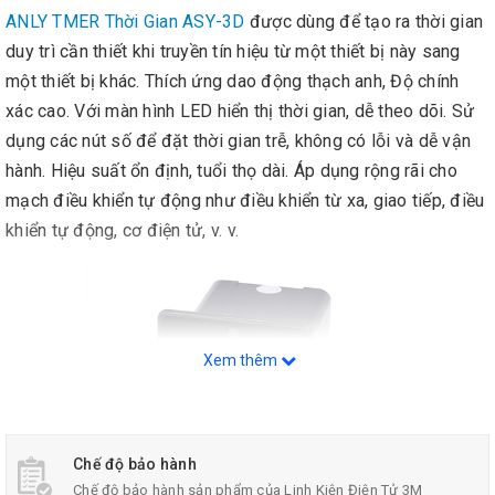
ANLY TMER Thời Gian ASY-3D
được dùng để tạo ra thời gian
duy trì cần thiết khi truyền tín hiệu từ một thiết bị này sang
một thiết bị khác. Thích ứng dao động thạch anh, Độ chính
xác cao. Với màn hình LED hiển thị thời gian, dễ theo dõi. Sử
dụng các nút số để đặt thời gian trễ, không có lỗi và dễ vận
hành. Hiệu suất ổn định, tuổi thọ dài. Áp dụng rộng rãi cho
mạch điều khiển tự động như điều khiển từ xa, giao tiếp, điều
khiển tự động, cơ điện tử, v. v.
Xem thêm
Chế độ bảo hành
Chế độ bảo hành sản phẩm của Linh Kiện Điện Tử 3M