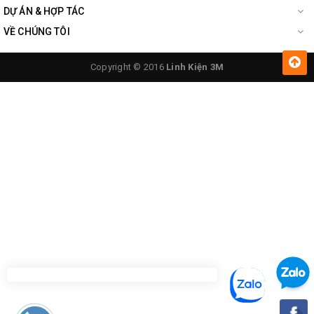
DỰ ÁN & HỢP TÁC
VỀ CHÚNG TÔI
Copyright © 2016
Linh Kiện 3M