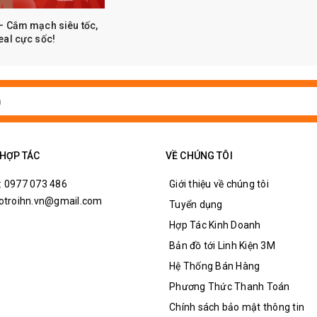
– Cắm mạch siêu tốc,
eal cực sốc!
 HỢP TÁC
VỀ CHÚNG TÔI
: 0977 073 486
Giới thiệu về chúng tôi
hotroihn.vn@gmail.com
Tuyển dụng
Hợp Tác Kinh Doanh
Bản đồ tới Linh Kiện 3M
Hệ Thống Bán Hàng
Phương Thức Thanh Toán
Chính sách bảo mật thông tin