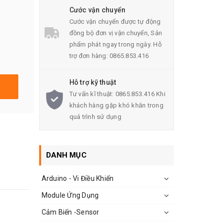
Cước vận chuyển
Cước vận chuyển được tự động
đồng bộ đơn vị vận chuyển, Sản
phẩm phát ngay trong ngày. Hỗ
trợ đơn hàng: 0865.853.416
Hỗ trợ kỹ thuật
Tư vấn kĩ thuật: 0865.853.416 Khi
khách hàng gặp khó khăn trong
quá trình sử dụng
DANH MỤC
Arduino - Vi Điều Khiển
Module Ứng Dụng
Cảm Biến -Sensor