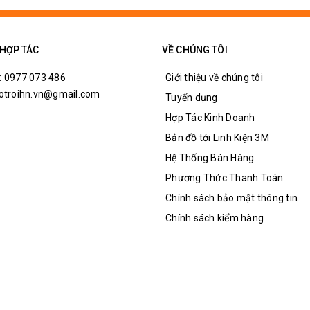
 HỢP TÁC
VỀ CHÚNG TÔI
: 0977 073 486
Giới thiệu về chúng tôi
hotroihn.vn@gmail.com
Tuyển dụng
Hợp Tác Kinh Doanh
Bản đồ tới Linh Kiện 3M
Hệ Thống Bán Hàng
Phương Thức Thanh Toán
Chính sách bảo mật thông tin
Chính sách kiểm hàng