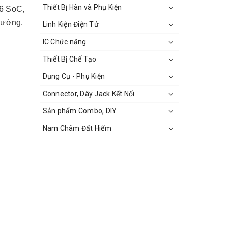
Thiết Bị Hàn và Phụ Kiện
66 SoC,
trường.
Linh Kiện Điện Tử
IC Chức năng
Thiết Bị Chế Tạo
Dụng Cụ - Phụ Kiện
Connector, Dây Jack Kết Nối
Sản phẩm Combo, DIY
Nam Châm Đất Hiếm