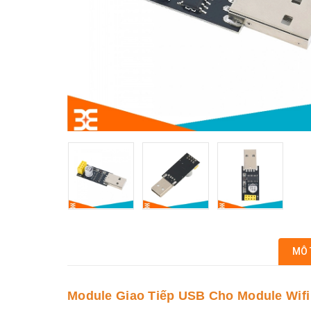
MÔ 
Module Giao Tiếp USB Cho Module Wif