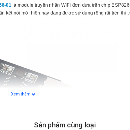
66-01
là module truyền nhận WiFi đơn dựa trên chip ESP82
ẩn kết nối mới hiện nay đang được sử dụng rộng rãi trên thị 
Xem thêm
Sản phẩm cùng loại