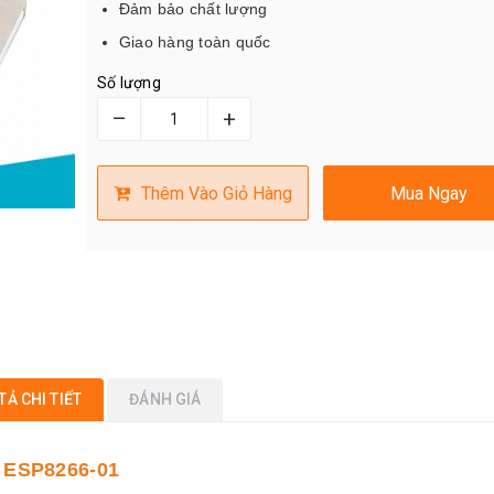
Đảm bảo chất lượng
Giao hàng toàn quốc
Số lượng
–
+
Thêm Vào Giỏ Hàng
Mua Ngay
TẢ CHI TIẾT
ĐÁNH GIÁ
i ESP8266-01