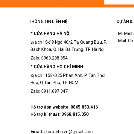
THÔNG TIN LIÊN HỆ
DỰ ÁN &
* CỬA HÀNG HÀ NỘI:
Mr Minh
Mail: C
Địa chỉ: Số 9 Ngõ 40/2 Tạ Quang Bửu, P.
Bách Khoa, Q. Hai Bà Trưng, TP. Hà Nội
Zalo: 0963.288.854
* CỬA HÀNG HỒ CHÍ MINH:
Địa chỉ: 158/D25 Phan Anh, P. Tân Thới
Hòa, Q.Tân Phú, TP. HCM
Zalo: 0911.697.347
Hỗ trợ đơn website:
0865.853.416
Hỗ trợ kĩ thuật:
0968.815.050
Email:
chotroihn.vn@gmail.com