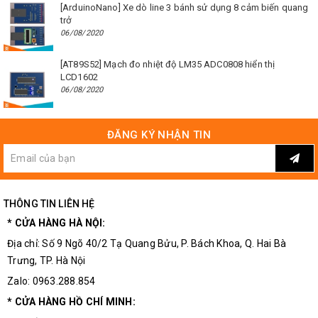
[ArduinoNano] Xe dò line 3 bánh sử dụng 8 cảm biến quang
trở
06/08/2020
[AT89S52] Mạch đo nhiệt độ LM35 ADC0808 hiển thị
LCD1602
06/08/2020
ĐĂNG KÝ NHẬN TIN
THÔNG TIN LIÊN HỆ
* CỬA HÀNG HÀ NỘI:
Địa chỉ: Số 9 Ngõ 40/2 Tạ Quang Bửu, P. Bách Khoa, Q. Hai Bà
Trưng, TP. Hà Nội
Zalo: 0963.288.854
* CỬA HÀNG HỒ CHÍ MINH: