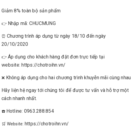
Giảm 8% toàn bộ sản phẩm
Nhập mã: CHUCMUNG
👉
Chương trình áp dụng từ ngày 18/10 đến ngày
⏰
20/10/2020
Áp dụng cho khách hàng đặt đơn trực tiếp tại
👉
website: https://chotroihn.vn/
Không áp dụng cho hai chương trình khuyễn mãi cùng nhau
❌
Hãy liện hệ ngay tới chúng tôi để được tư vấn và hỗ trợ một
cách nhanh nhất.
Hotline: 0963.288.854
☎️
https://chotroihn.vn/
🛒 Website: