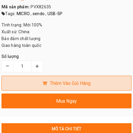
Mã sản phẩm:
PVX82635
Tags:
MICRO
,
sendo
,
USB-5P
Tình trạng: Mới 100%
Xuất xứ: China
Bảo đảm chất lượng
Giao hàng toàn quốc
Số lượng
–
+
Thêm Vào Giỏ Hàng
Mua Ngay
MÔ TẢ CHI TIẾT