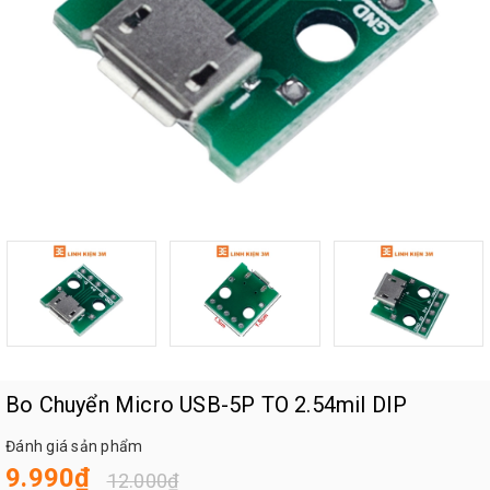
Bo Chuyển Micro USB-5P TO 2.54mil DIP
Đánh giá sản phẩm
9.990₫
12.000₫