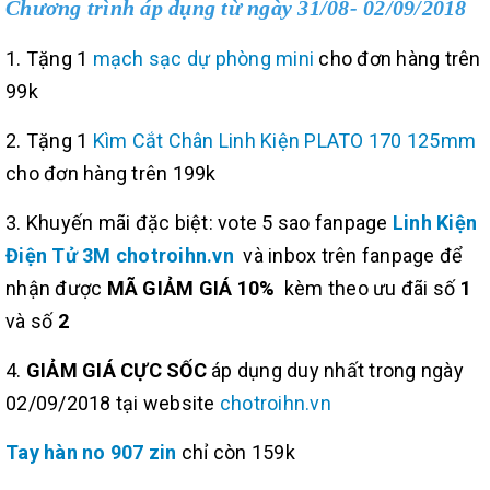
Chương trình áp dụng từ ngày 31/08- 02/09/2018
1. Tặng 1
mạch sạc dự phòng mini
cho đơn hàng trên
99k
2. Tặng 1
Kìm Cắt Chân Linh Kiện PLATO 170 125mm
cho đơn hàng trên 199k
3. Khuyến mãi đặc biệt: vote 5 sao fanpage
Linh Kiện
Điện Tử 3M chotroihn.vn
và inbox trên fanpage để
nhận được
MÃ GIẢM GIÁ 10%
kèm theo ưu đãi số
1
và số
2
4.
GIẢM GIÁ CỰC SỐC
áp dụng duy nhất trong ngày
02/09/2018 tại website
chotroihn.vn
Tay hàn no 907 zin
chỉ còn 159k