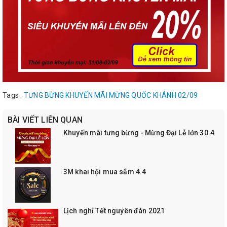
Tags :
TƯNG BỪNG KHUYẾN MÃI MỪNG QUỐC KHÁNH 02/09
BÀI VIẾT LIÊN QUAN
Khuyến mãi tưng bừng - Mừng Đại Lễ lớn 30.4
3M khai hội mua sắm 4.4
Lịch nghỉ Tết nguyên đán 2021