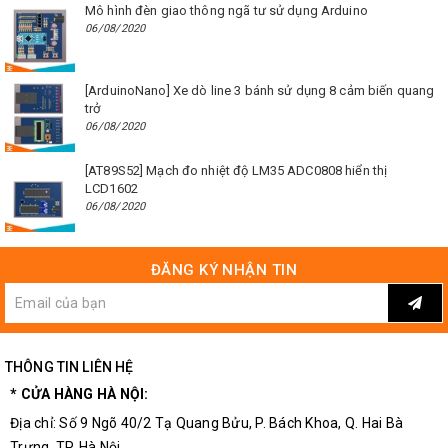
Mô hình đèn giao thông ngã tư sử dụng Arduino
06/08/2020
[ArduinoNano] Xe dò line 3 bánh sử dụng 8 cảm biến quang
trở
06/08/2020
[AT89S52] Mạch đo nhiệt độ LM35 ADC0808 hiển thị
LCD1602
06/08/2020
ĐĂNG KÝ NHẬN TIN
THÔNG TIN LIÊN HỆ
* CỬA HÀNG HÀ NỘI:
Địa chỉ: Số 9 Ngõ 40/2 Tạ Quang Bửu, P. Bách Khoa, Q. Hai Bà
Trưng, TP. Hà Nội