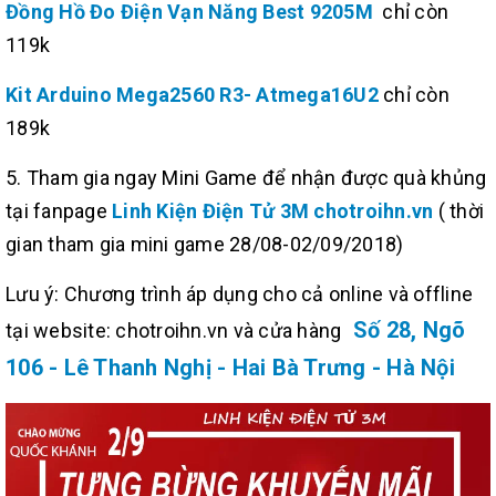
Đồng Hồ Đo Điện Vạn Năng Best 9205M
chỉ còn
119k
Kit Arduino Mega2560 R3- Atmega16U2
chỉ còn
189k
5. Tham gia ngay Mini Game để nhận được quà khủng
tại fanpage
Linh Kiện Điện Tử 3M chotroihn.vn
( thời
gian tham gia mini game 28/08-02/09/2018)
Lưu ý: Chương trình áp dụng cho cả online và offline
Số 28, Ngõ
tại website: chotroihn.vn và cửa hàng
106 - Lê Thanh Nghị - Hai Bà Trưng - Hà Nội