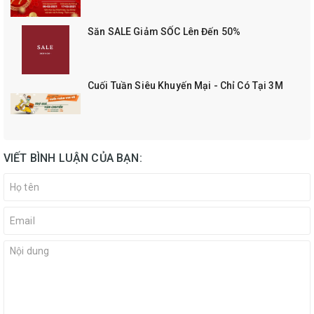
Săn SALE Giảm SỐC Lên Đến 50%
Cuối Tuần Siêu Khuyến Mại - Chỉ Có Tại 3M
VIẾT BÌNH LUẬN CỦA BẠN: