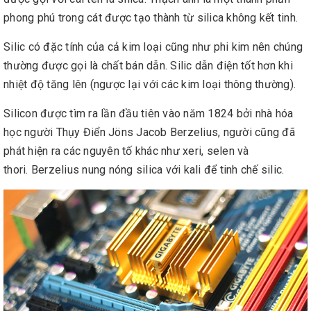
phong phú trong cát được tạo thành từ silica không kết tinh.
Silic có đặc tính của cả kim loại cũng như phi kim nên chúng
thường được gọi là chất bán dẫn. Silic dẫn điện tốt hơn khi
nhiệt độ tăng lên (ngược lại với các kim loại thông thường).
Silicon được tìm ra lần đầu tiên vào năm 1824 bởi nhà hóa
học người Thụy Điển Jöns Jacob Berzelius, người cũng đã
phát hiện ra các nguyên tố khác như xeri, selen và
thori. Berzelius nung nóng silica với kali để tinh chế silic.