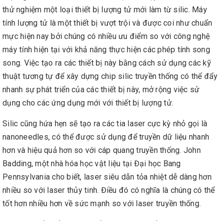
thử nghiệm một loại thiết bị lượng tử mới làm từ silic. Máy
tính lượng tử là một thiết bị vượt trội và được coi như chuẩn
mực hiện nay bởi chúng có nhiều ưu điểm so với công nghệ
máy tính hiện tại với khả năng thực hiện các phép tính song
song. Việc tạo ra các thiết bị này bằng cách sử dụng các kỹ
thuật tương tự để xây dựng chip silic truyền thống có thể đẩy
nhanh sự phát triển của các thiết bị này, mở rộng việc sử
dụng cho các ứng dụng mới với thiết bị lượng tử.
Silic cũng hứa hẹn sẽ tạo ra các tia laser cực kỳ nhỏ gọi là
nanoneedles, có thể được sử dụng để truyền dữ liệu nhanh
hơn và hiệu quả hơn so với cáp quang truyền thống. John
Badding, một nhà hóa học vật liệu tại Đại học Bang
Pennsylvania cho biết, laser siêu dẫn tỏa nhiệt dễ dàng hơn
nhiều so với laser thủy tinh. Điều đó có nghĩa là chúng có thể
tốt hơn nhiều hơn về sức mạnh so với laser truyền thống.