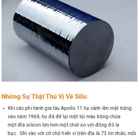
Những Sự Thật Thú Vị Về Silic
Khi các phi hành gia tàu Apollo 11 hạ cánh lên mặt trăng
vào năm 1969, họ đã để lại một túi màu trắng chứa
một đĩa silicon lớn hơn một chút so với đồng đô la
bạc . Ghi vào với cỡ chữ hiển vi trên đĩa là 73 tin nhắn, mỗi