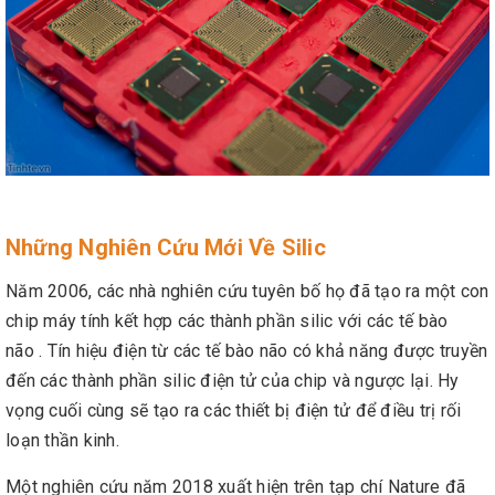
Những Nghiên Cứu Mới Về Silic
Năm 2006, các nhà nghiên cứu tuyên bố họ đã tạo ra một con
chip máy tính kết hợp các thành phần silic với các tế bào
não . Tín hiệu điện từ các tế bào não có khả năng được truyền
đến các thành phần silic điện tử của chip và ngược lại. Hy
vọng cuối cùng sẽ tạo ra các thiết bị điện tử để điều trị rối
loạn thần kinh.
Một nghiên cứu năm 2018 xuất hiện trên tạp chí Nature đã