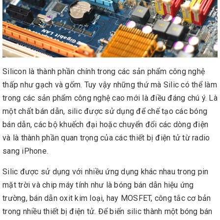
Silicon là thành phần chính trong các sản phẩm công nghệ
thấp như gạch và gốm. Tuy vậy những thứ mà Silic có thể làm
trong các sản phẩm công nghệ cao mới là điều đáng chú ý. Là
một chất bán dẫn, silic được sử dụng để chế tạo các bóng
bán dẫn, các bộ khuếch đại hoặc chuyển đổi các dòng điện
và là thành phần quan trọng của các thiết bị điện tử từ radio
sang iPhone.
Silic được sử dụng với nhiều ứng dụng khác nhau trong pin
mặt trời và chip máy tính như là bóng bán dẫn hiệu ứng
trường, bán dẫn oxit kim loại, hay MOSFET, công tắc cơ bản
trong nhiều thiết bị điện tử. Để biến silic thành một bóng bán