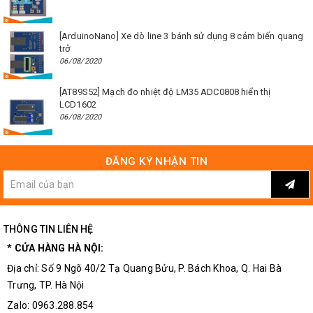
[ArduinoNano] Xe dò line 3 bánh sử dụng 8 cảm biến quang
trở
06/08/2020
[AT89S52] Mạch đo nhiệt độ LM35 ADC0808 hiển thị
LCD1602
06/08/2020
ĐĂNG KÝ NHẬN TIN
THÔNG TIN LIÊN HỆ
* CỬA HÀNG HÀ NỘI:
Địa chỉ: Số 9 Ngõ 40/2 Tạ Quang Bửu, P. Bách Khoa, Q. Hai Bà
Trưng, TP. Hà Nội
Zalo: 0963.288.854