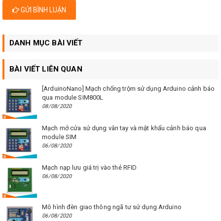
GỬI BÌNH LUẬN
DANH MỤC BÀI VIẾT
BÀI VIẾT LIÊN QUAN
[ArduinoNano] Mạch chống trộm sử dụng Arduino cảnh báo
qua module SIM800L
08/08/2020
Mạch mở cửa sử dụng vân tay và mật khẩu cảnh báo qua
module SIM
06/08/2020
Mạch nạp lưu giá trị vào thẻ RFID
06/08/2020
Mô hình đèn giao thông ngã tư sử dụng Arduino
06/08/2020