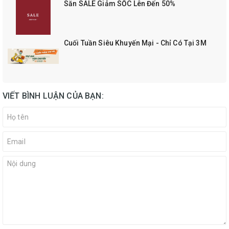
Săn SALE Giảm SỐC Lên Đến 50%
Cuối Tuần Siêu Khuyến Mại - Chỉ Có Tại 3M
VIẾT BÌNH LUẬN CỦA BẠN: