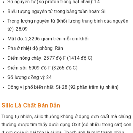
Số nguyên tử (số proton trong hạt nhân): 14
Biểu tượng nguyên tử trong bảng tuần hoàn: Si
Trọng lượng nguyên tử (khối lượng trung bình của nguyên
tử): 28,09
Mật độ: 2,3296 gram trên mỗi cm khối
Pha ở nhiệt độ phòng: Rắn
Điểm nóng chảy: 2577 độ F (1414 độ C)
Điểm sôi: 5909 độ F (3265 độ C)
Số lượng đồng vị: 24
Đồng vị phổ biến nhất: Si-28 (92 phần trăm tự nhiên)
Silic Là Chất Bán Dẫn
Trong tự nhiên, silic thường không ở dạng đơn chất mà chúng
thường được tìm thấy dưới dạng Oxit (có nhiều trong cát) còn
được gọi với cái tên là silica. Thạch anh là một thành phần