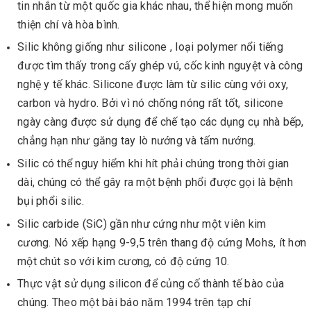
tin nhắn từ một quốc gia khác nhau, thể hiện mong muốn
thiện chí và hòa bình.
Silic không giống như silicone , loại polymer nổi tiếng
được tìm thấy trong cấy ghép vú, cốc kinh nguyệt và công
nghệ y tế khác. Silicone được làm từ silic cùng với oxy,
carbon và hydro. Bởi vì nó chống nóng rất tốt, silicone
ngày càng được sử dụng để chế tạo các dụng cụ nhà bếp,
chẳng hạn như găng tay lò nướng và tấm nướng.
Silic có thể nguy hiểm khi hít phải chúng trong thời gian
dài, chúng có thể gây ra một bệnh phổi được gọi là bệnh
bụi phổi silic.
Silic carbide (SiC) gần như cứng như một viên kim
cương. Nó xếp hạng 9-9,5 trên thang độ cứng Mohs, ít hơn
một chút so với kim cương, có độ cứng 10.
Thực vật sử dụng silicon để củng cố thành tế bào của
chúng. Theo một bài báo năm 1994 trên tạp chí