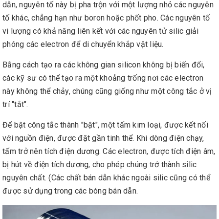
dẫn, nguyên tố này bị pha trộn với một lượng nhỏ các nguyên
tố khác, chẳng hạn như boron hoặc phốt pho. Các nguyên tố
vi lượng có khả năng liên kết với các nguyên tử silic giải
phóng các electron để di chuyển khắp vật liệu.
Bằng cách tạo ra các không gian silicon không bị biến đổi,
các kỹ sư có thể tạo ra một khoảng trống nơi các electron
này không thể chảy, chúng cũng giống như một công tắc ở vị
trí "tắt".
Để bật công tắc thành "bật", một tấm kim loại, được kết nối
với nguồn điện, được đặt gần tinh thể. Khi dòng điện chạy,
tấm trở nên tích điện dương. Các electron, được tích điện âm,
bị hút về điện tích dương, cho phép chúng trở thành silic
nguyên chất. (Các chất bán dẫn khác ngoài silic cũng có thể
được sử dụng trong các bóng bán dẫn.