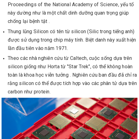
Proceedings of the National Academy of Science, yếu tố
này dường như là một chất dinh dưỡng quan trọng giúp
chống lại bệnh tật .
Thung lũng Silicon có tên từ silicon (Silic trong tiếng anh)
được sử dụng trong chip máy tính. Biệt danh này xuất hiện
lần đầu tiên vào năm 1971.
Theo các nhà nghiên cứu từ Caltech, cuộc sống dựa trên
silicon giống như Horta từ "Star Trek", có thể không hoàn
toàn là khoa học viễn tưởng . Nghiên cứu ban đầu đã chỉ ra
rằng silicon có thể được tích hợp vào các phân tử dựa trên
carbon như protein.