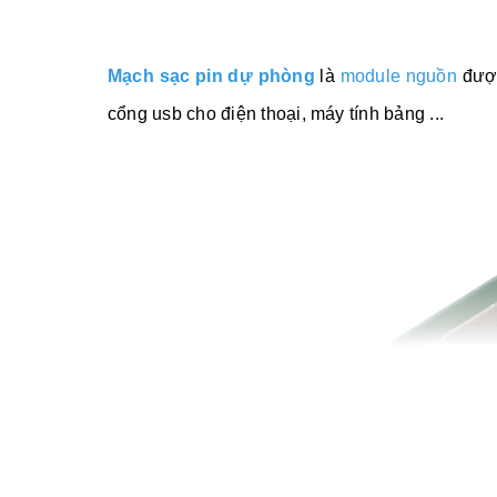
Mạch sạc pin dự phòng
là
module nguồn
được
cổng usb cho điện thoại, máy tính bảng ...