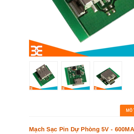
MÔ 
Mạch Sạc Pin Dự Phòng 5V - 600M