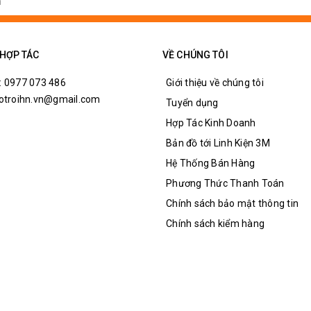
thoại di động / điện thoại di động!
 HỢP TÁC
VỀ CHÚNG TÔI
: 0977 073 486
Giới thiệu về chúng tôi
hotroihn.vn@gmail.com
Tuyển dụng
Hợp Tác Kinh Doanh
Bản đồ tới Linh Kiện 3M
Hệ Thống Bán Hàng
Phương Thức Thanh Toán
Chính sách bảo mật thông tin
Chính sách kiểm hàng