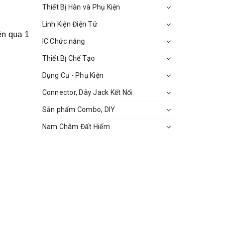
Thiết Bị Hàn và Phụ Kiện
Linh Kiện Điện Tử
ện qua 1
IC Chức năng
Thiết Bị Chế Tạo
Dụng Cụ - Phụ Kiện
Connector, Dây Jack Kết Nối
Sản phẩm Combo, DIY
Nam Châm Đất Hiếm