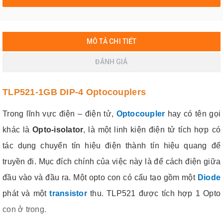
MÔ TẢ CHI TIẾT
ĐÁNH GIÁ
TLP521-1GB DIP-4 Optocouplers
Trong lĩnh vực điện – điện tử,
Optocoupler
hay có tên gọi
khác là
Opto-isolator
, là một linh kiện điện tử tích hợp có
tác dụng chuyển tín hiệu điện thành tín hiệu quang để
truyền đi. Mục đích chính của việc này là để cách điện giữa
đầu vào và đầu ra. Một opto con có cấu tạo gồm một
Diode
phát và một
transistor
thu. TLP521 được tích hợp 1 Opto
con ở trong.