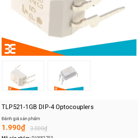
TLP521-1GB DIP-4 Optocouplers
Đánh giá sản phẩm
1.990₫
3.000₫