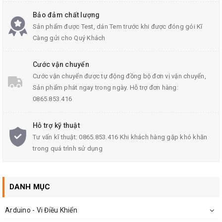
Bảo đảm chất lượng
Sản phẩm được Test, dán Tem trước khi được đóng gói Kĩ
Càng gửi cho Quý Khách
Cước vận chuyển
Cước vận chuyển được tự động đồng bộ đơn vị vận chuyển,
Sản phẩm phát ngay trong ngày. Hỗ trợ đơn hàng:
0865.853.416
Hỗ trợ kỹ thuật
Tư vấn kĩ thuật: 0865.853.416 Khi khách hàng gặp khó khăn
trong quá trình sử dụng
TLP521 1GB SOP-4 Optocouplers
DANH MỤC
Arduino - Vi Điều Khiển