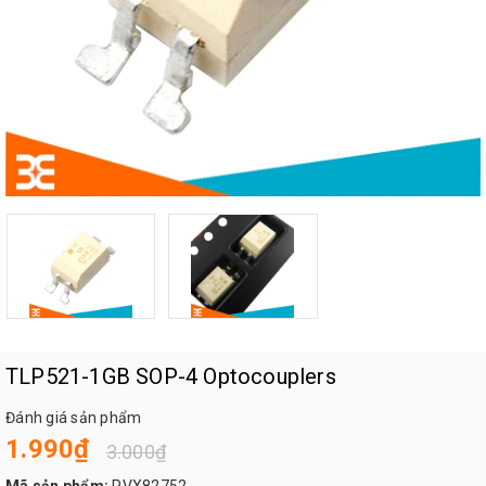
TLP521-1GB SOP-4 Optocouplers
Đánh giá sản phẩm
1.990₫
3.000₫