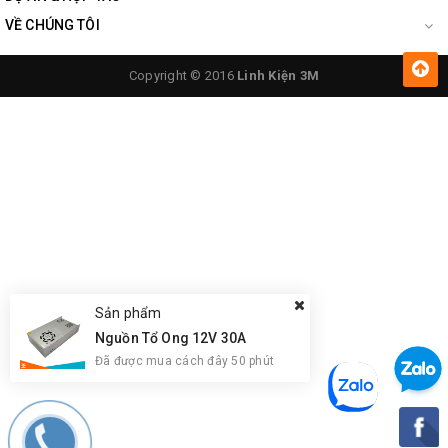
VỀ CHÚNG TÔI
Copyright © 2016
Linh Kiện 3M
Sản phẩm
Nguồn Tổ Ong 12V 30A
Đã được mua cách đây 50 phút