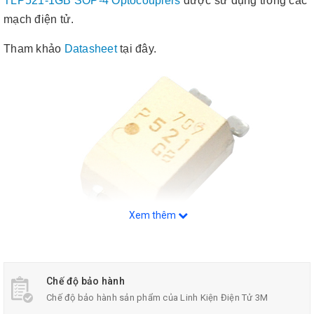
TLP521-1GB SOP-4 Optocouplers
được sử dụng trong các
mạch điện tử.
Tham khảo
Datasheet
tại đây.
Xem thêm
Chế độ bảo hành
TLP521 1GB SOP-4 Optocouplers
Chế độ bảo hành sản phẩm của Linh Kiện Điện Tử 3M