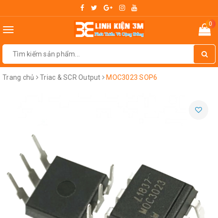
0
Toggle
navigation
Trang chủ
Triac & SCR Output
MOC3023 SOP6