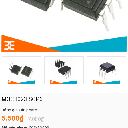
MOC3023 SOP6
Đánh giá sản phẩm
5.500₫
7.000₫