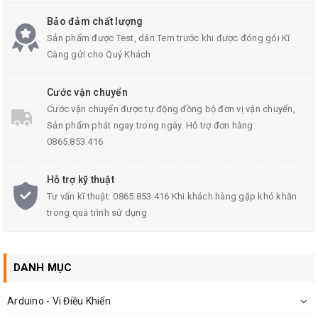
Bảo đảm chất lượng
Sản phẩm được Test, dán Tem trước khi được đóng gói Kĩ
Càng gửi cho Quý Khách
Cước vận chuyển
Cước vận chuyển được tự động đồng bộ đơn vị vận chuyển,
Sản phẩm phát ngay trong ngày. Hỗ trợ đơn hàng:
0865.853.416
Hỗ trợ kỹ thuật
Tư vấn kĩ thuật: 0865.853.416 Khi khách hàng gặp khó khăn
Mặt Sau MOC 3023 SOP6
trong quá trình sử dụng
DANH MỤC
Arduino - Vi Điều Khiển