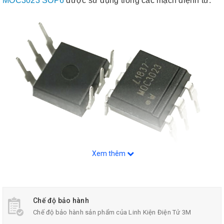
MOC3023 SOP6
được sử dụng trong các mạch điệnh tử.
Xem thêm
MOC 3023 SOP6
Tham khảo
Datasheet
.
Chế độ bảo hành
Chế độ bảo hành sản phẩm của Linh Kiện Điện Tử 3M