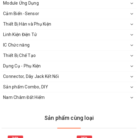
Module Ứng Dụng
Cảm Biến -Sensor
Thiết Bị Hàn và Phụ Kiện
Linh Kiện Điện Tử
IC Chức năng
Thiết Bị Chế Tạo
Mặt Bên
MOC 3023 SOP6
Dụng Cụ - Phụ Kiện
Connector, Dây Jack Kết Nối
Sản phẩm Combo, DIY
Nam Châm Đất Hiếm
Sản phẩm cùng loại