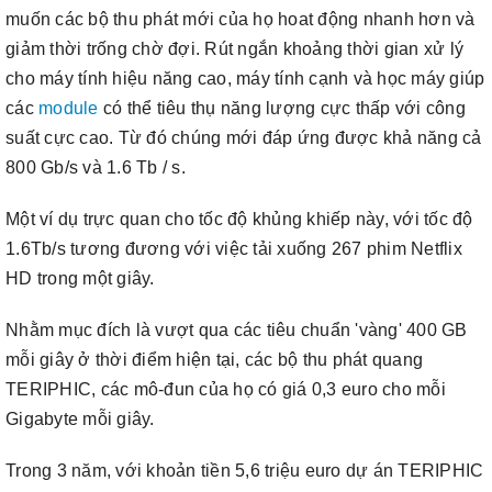
muốn các bộ thu phát mới của họ hoat động nhanh hơn và
giảm thời trống chờ đợi. Rút ngắn khoảng thời gian xử lý
cho máy tính hiệu năng cao, máy tính cạnh và học máy giúp
các
module
có thể tiêu thụ năng lượng cực thấp với công
suất cực cao. Từ đó chúng mới đáp ứng được khả năng cả
800 Gb/s và 1.6 Tb / s.
Một ví dụ trực quan cho tốc độ khủng khiếp này, với tốc độ
1.6Tb/s tương đương với việc tải xuống 267 phim Netflix
HD trong một giây.
Nhằm mục đích là vượt qua các tiêu chuẩn 'vàng' 400 GB
mỗi giây ở thời điểm hiện tại, các bộ thu phát quang
TERIPHIC, các mô-đun của họ có giá 0,3 euro cho mỗi
Gigabyte mỗi giây.
Trong 3 năm, với khoản tiền 5,6 triệu euro dự án TERIPHIC