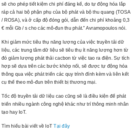
sẽ cho phép tiết kiệm chi phí đáng kể, do tự động hóa lắp
ráp cả hai bộ phận phụ của bộ phát và bộ thu quang (TOSA
/ ROSA), và ở cấp độ đóng gói, dẫn đến chi phí khoảng 0,3
€ mỗi Gb / s cho các mô-đun thu phát.” Avramopoulos nói.
Khi giảm mức tiêu thụ năng lượng của việc truyền tải dữ
liệu, các trung tâm dữ liệu sẽ tiêu thụ ít năng lượng hơn từ
đó giảm lượng phát thải cacbon từ việc tao ra điện. Sự tích
hợp sẽ dựa trên các bước khớp nối, sẽ được tự động hóa
thông qua việc phát triển các quy trình đính kèm và liên kết
cụ thể theo mô-đun trên thiết bị thương mại.
Tốc độ truyền tải dữ liệu cao cũng sẽ là điều kiện để phát
triển nhiều ngành công nghệ khác như trí thông minh nhân
tạo hay IoT.
Tìm hiểu bài viết về IoT
Tại đây