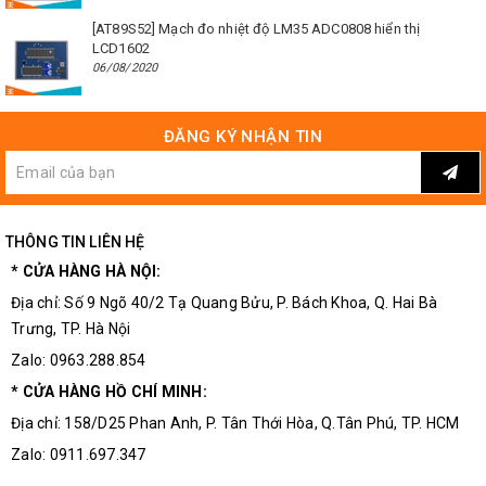
[AT89S52] Mạch đo nhiệt độ LM35 ADC0808 hiển thị
LCD1602
06/08/2020
ĐĂNG KÝ NHẬN TIN
THÔNG TIN LIÊN HỆ
* CỬA HÀNG HÀ NỘI:
Địa chỉ: Số 9 Ngõ 40/2 Tạ Quang Bửu, P. Bách Khoa, Q. Hai Bà
Trưng, TP. Hà Nội
Zalo: 0963.288.854
* CỬA HÀNG HỒ CHÍ MINH:
Địa chỉ: 158/D25 Phan Anh, P. Tân Thới Hòa, Q.Tân Phú, TP. HCM
Zalo: 0911.697.347