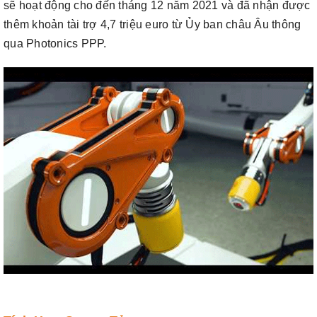
sẽ hoạt động cho đến tháng 12 năm 2021 và đã nhận được
thêm khoản tài trợ 4,7 triệu euro từ Ủy ban châu Âu thông
qua Photonics PPP.