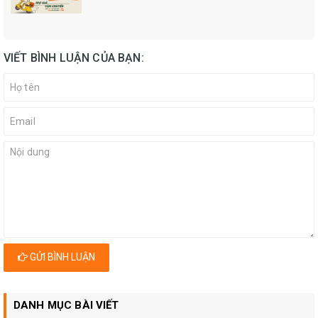
VIẾT BÌNH LUẬN CỦA BẠN:
GỬI BÌNH LUẬN
DANH MỤC BÀI VIẾT