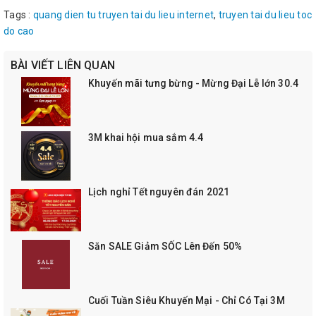
Tags :
quang dien tu truyen tai du lieu internet
,
truyen tai du lieu toc
do cao
BÀI VIẾT LIÊN QUAN
Khuyến mãi tưng bừng - Mừng Đại Lễ lớn 30.4
3M khai hội mua sắm 4.4
Lịch nghỉ Tết nguyên đán 2021
Săn SALE Giảm SỐC Lên Đến 50%
Cuối Tuần Siêu Khuyến Mại - Chỉ Có Tại 3M