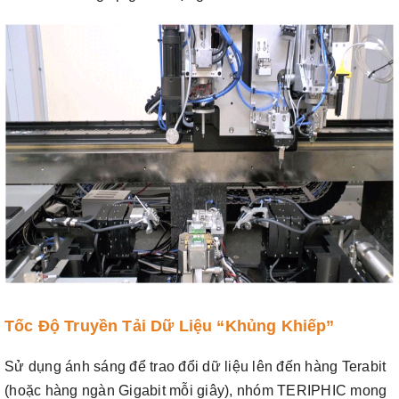
Tốc Độ Truyền Tải Dữ Liệu “Khủng Khiếp”
Sử dụng ánh sáng để trao đổi dữ liệu lên đến hàng Terabit
(hoặc hàng ngàn Gigabit mỗi giây), nhóm TERIPHIC mong