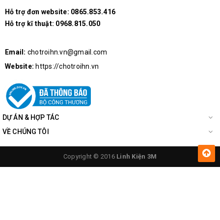
Hỗ trợ đơn website:
0865.853.416
Hỗ trợ kĩ thuật:
0968.815.050
Email:
chotroihn.vn@gmail.com
Website:
https://chotroihn.vn
DỰ ÁN & HỢP TÁC
VỀ CHÚNG TÔI
Copyright © 2016
Linh Kiện 3M