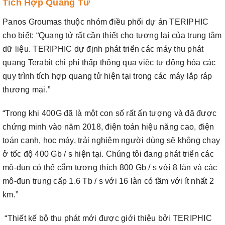
Tích Hợp Quang Tử
Panos Groumas thuộc nhóm điều phối dự án TERIPHIC
cho biết: “Quang tử rất cần thiết cho tương lai của trung tâm
dữ liệu. TERIPHIC dự định phát triển các máy thu phát
quang Terabit chi phí thấp thông qua việc tự động hóa các
quy trình tích hợp quang tử hiện tại trong các máy lắp ráp
thương mại.”
“Trong khi 400G đã là một con số rất ấn tượng và đã được
chứng minh vào năm 2018, điện toán hiệu năng cao, điện
toán cạnh, học máy, trải nghiệm người dùng sẽ không chạy
ở tốc độ 400 Gb / s hiện tại. Chúng tôi đang phát triển các
mô-đun có thể cắm tương thích 800 Gb / s với 8 làn và các
mô-đun trung cấp 1.6 Tb / s với 16 làn có tầm với ít nhất 2
km.”
“Thiết kế bộ thu phát mới được giới thiệu bởi TERIPHIC