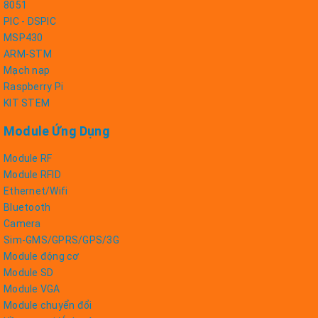
8051
PIC - DSPIC
MSP430
ARM-STM
Mạch nạp
Raspberry Pi
KIT STEM
Module Ứng Dụng
Module RF
Module RFID
Ethernet/Wifi
Bluetooth
Camera
Sim-GMS/GPRS/GPS/3G
Module động cơ
Module SD
Module VGA
Module chuyển đổi