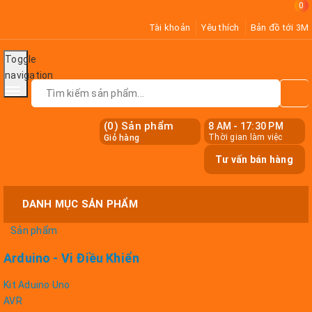
0
Tài khoản
Yêu thích
Bản đồ tới 3M
Toggle
navigation
(
0
) Sản phẩm
8 AM - 17:30 PM
Thời gian làm việc
Giỏ hàng
Tư vấn bán hàng
DANH MỤC SẢN PHẨM
Sản phẩm
Arduino - Vi Điều Khiển
Kit Aduino Uno
AVR