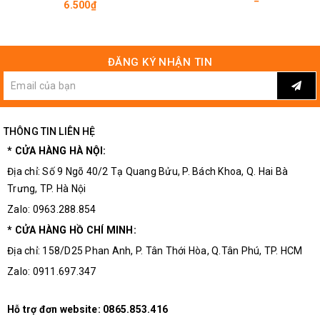
6.500₫
ĐĂNG KÝ NHẬN TIN
THÔNG TIN LIÊN HỆ
* CỬA HÀNG HÀ NỘI:
Địa chỉ: Số 9 Ngõ 40/2 Tạ Quang Bửu, P. Bách Khoa, Q. Hai Bà
Trưng, TP. Hà Nội
Zalo: 0963.288.854
* CỬA HÀNG HỒ CHÍ MINH:
Địa chỉ: 158/D25 Phan Anh, P. Tân Thới Hòa, Q.Tân Phú, TP. HCM
Zalo: 0911.697.347
Hỗ trợ đơn website:
0865.853.416