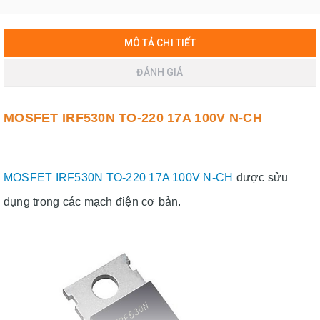
MÔ TẢ CHI TIẾT
ĐÁNH GIÁ
MOSFET IRF530N TO-220 17A 100V N-CH
MOSFET IRF530N TO-220 17A 100V N-CH
được sửu
dụng trong các mạch điện cơ bản.