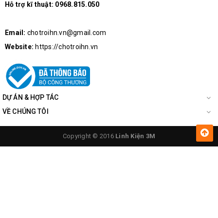
Hỗ trợ kĩ thuật:
0968.815.050
Email:
chotroihn.vn@gmail.com
Website:
https://chotroihn.vn
DỰ ÁN & HỢP TÁC
VỀ CHÚNG TÔI
Copyright © 2016
Linh Kiện 3M