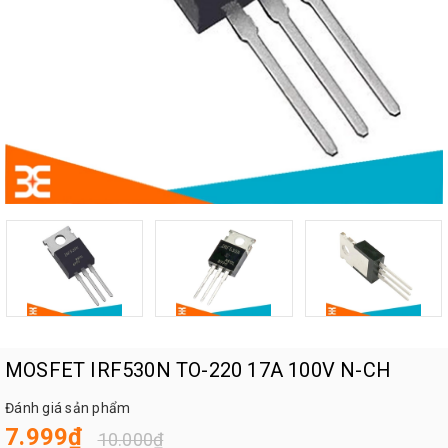
MOSFET IRF530N TO-220 17A 100V N-CH
Đánh giá sản phẩm
7.999₫
10.000₫