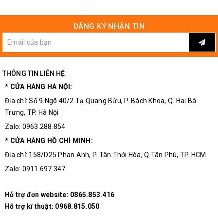
ĐĂNG KÝ NHẬN TIN
THÔNG TIN LIÊN HỆ
* CỬA HÀNG HÀ NỘI:
Địa chỉ: Số 9 Ngõ 40/2 Tạ Quang Bửu, P. Bách Khoa, Q. Hai Bà
Trưng, TP. Hà Nội
Zalo: 0963.288.854
* CỬA HÀNG HỒ CHÍ MINH:
Địa chỉ: 158/D25 Phan Anh, P. Tân Thới Hòa, Q.Tân Phú, TP. HCM
Zalo: 0911.697.347
Hỗ trợ đơn website:
0865.853.416
Hỗ trợ kĩ thuật:
0968.815.050