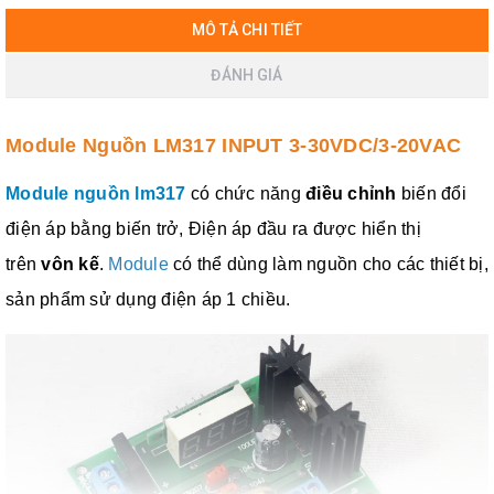
MÔ TẢ CHI TIẾT
ĐÁNH GIÁ
Module Nguồn LM317 INPUT 3-30VDC/3-20VAC
Module nguồn lm317
có chức năng
điều chỉnh
biến đổi
điện áp bằng biến trở,
Điện áp đầu ra được hiển thị
trên
vôn kế
.
Module
có thể dùng làm nguồn cho các thiết bị,
sản phẩm sử dụng điện áp 1 chiều.