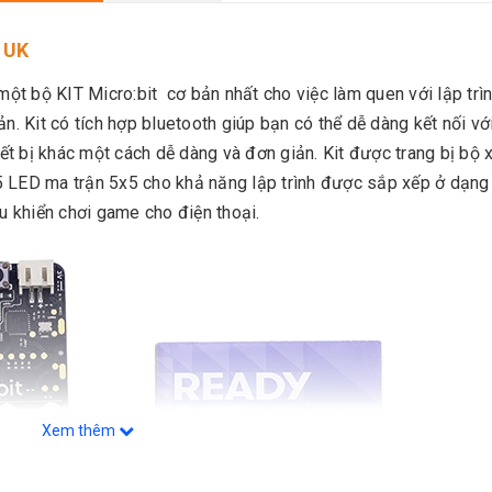
 UK
một bộ KIT Micro:bit cơ bản nhất cho việc làm quen với lập trìn
n. Kit có tích hợp bluetooth giúp bạn có thể dễ dàng kết nối vớ
iết bị khác một cách dễ dàng và đơn giản. Kit được trang bị bộ x
LED ma trận 5x5 cho khả năng lập trình được sắp xếp ở dạng 
ều khiển chơi game cho điện thoại.
Xem thêm