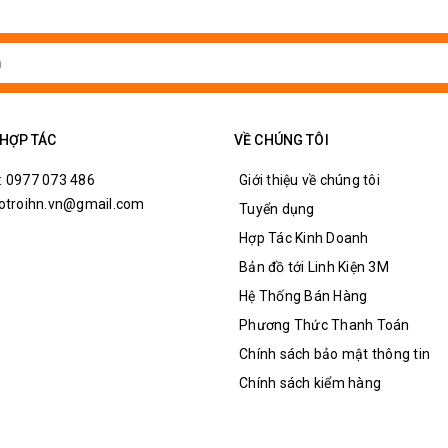
 HỢP TÁC
VỀ CHÚNG TÔI
: 0977 073 486
Giới thiệu về chúng tôi
hotroihn.vn@gmail.com
Tuyển dụng
Hợp Tác Kinh Doanh
Bản đồ tới Linh Kiện 3M
Hệ Thống Bán Hàng
Phương Thức Thanh Toán
Chính sách bảo mật thông tin
Chính sách kiểm hàng