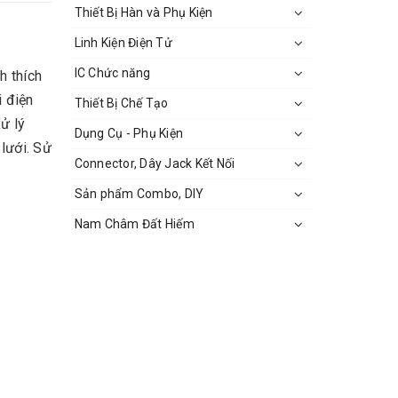
Thiết Bị Hàn và Phụ Kiện
Linh Kiện Điện Tử
IC Chức năng
h thích
i điện
Thiết Bị Chế Tạo
ử lý
Dụng Cụ - Phụ Kiện
lưới. Sử
Connector, Dây Jack Kết Nối
Sản phẩm Combo, DIY
Nam Châm Đất Hiếm