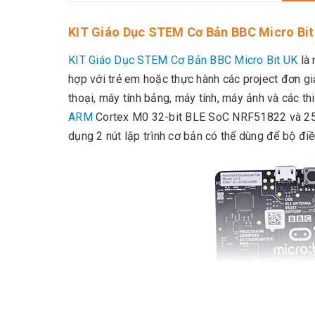
KIT Giáo Dục STEM Cơ Bản BBC Micro Bit
KIT Giáo Dục STEM Cơ Bản BBC Micro Bit UK
là 
hợp với trẻ em hoặc thực hành các project đơn giả
thoại, máy tính bảng, máy tính, máy ảnh và các th
ARM
Cortex M0 32-bit BLE SoC NRF51822 và 25 
dụng 2 nút lập trình cơ bản có thể dùng để bộ đi