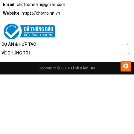
Email:
chotroihn.vn@gmail.com
Website:
https://chotroihn.vn
DỰ ÁN & HỢP TÁC
VỀ CHÚNG TÔI
Copyright © 2016
Linh Kiện 3M