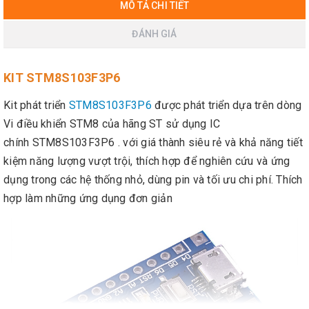
MÔ TẢ CHI TIẾT
ĐÁNH GIÁ
KIT STM8S103F3P6
Kit phát triển
STM8S103F3P6
được phát triển dựa trên dòng
Vi điều khiển STM8 của hãng ST sử dụng IC
chính STM8S103F3P6 . với giá thành siêu rẻ và khả năng tiết
kiệm năng lượng vượt trội, thích hợp để nghiên cứu và ứng
dụng trong các hệ thống nhỏ, dùng pin và tối ưu chi phí. Thích
hợp làm những ứng dụng đơn giản