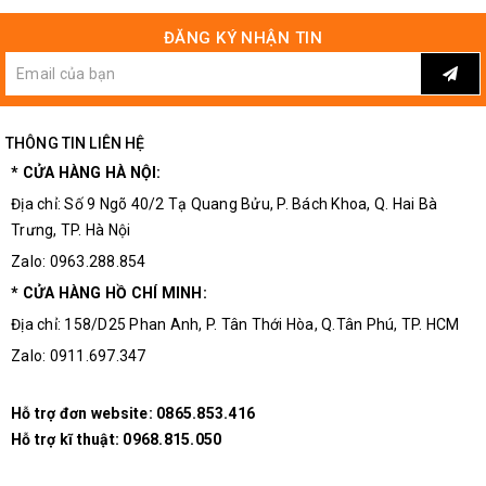
ĐĂNG KÝ NHẬN TIN
THÔNG TIN LIÊN HỆ
* CỬA HÀNG HÀ NỘI:
Địa chỉ: Số 9 Ngõ 40/2 Tạ Quang Bửu, P. Bách Khoa, Q. Hai Bà
Trưng, TP. Hà Nội
Zalo: 0963.288.854
* CỬA HÀNG HỒ CHÍ MINH:
Địa chỉ: 158/D25 Phan Anh, P. Tân Thới Hòa, Q.Tân Phú, TP. HCM
Zalo: 0911.697.347
Hỗ trợ đơn website:
0865.853.416
Hỗ trợ kĩ thuật:
0968.815.050