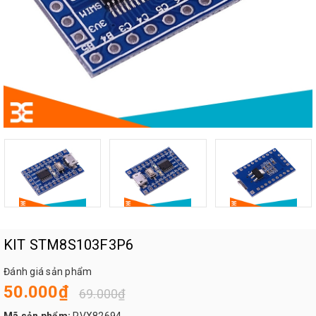
KIT STM8S103F3P6
Đánh giá sản phẩm
50.000₫
69.000₫