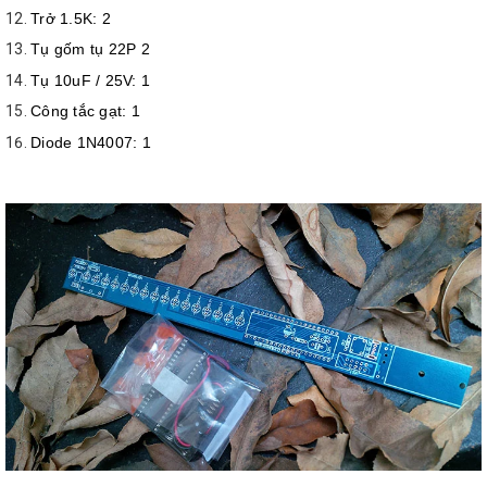
Trở 1.5K: 2
Tụ gốm tụ 22P 2
Tụ 10uF / 25V: 1
Công tắc gạt: 1
Diode 1N4007: 1