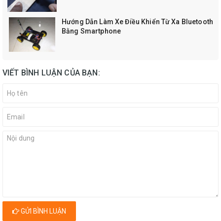
Hướng Dẫn Làm Xe Điều Khiển Từ Xa Bluetooth
Bằng Smartphone
VIẾT BÌNH LUẬN CỦA BẠN:
GỬI BÌNH LUẬN