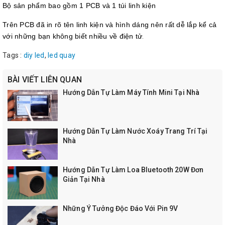
Bộ sản phẩm bao gồm 1 PCB và 1 túi linh kiện
Trên PCB đã in rõ tên linh kiện và hình dáng nên rất dễ lắp kể cả
với những bạn không biết nhiều về điện tử
.
Tags :
diy led
,
led quay
BÀI VIẾT LIÊN QUAN
Hướng Dẫn Tự Làm Máy Tính Mini Tại Nhà
Hướng Dẫn Tự Làm Nước Xoáy Trang Trí Tại
Nhà
Hướng Dẫn Tự Làm Loa Bluetooth 20W Đơn
Giản Tại Nhà
Những Ý Tưởng Độc Đáo Với Pin 9V