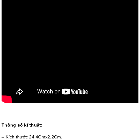
Thông số kĩ thuật:
– Kích thước 24.4Cmx2.2Cm.