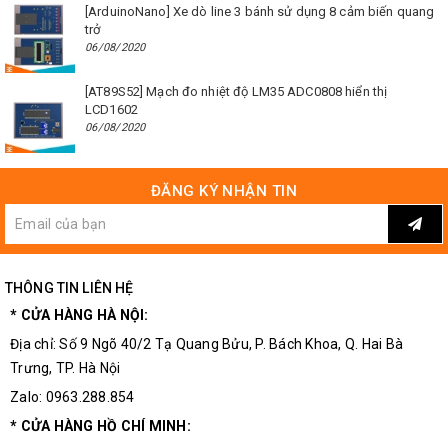
[ArduinoNano] Xe dò line 3 bánh sử dụng 8 cảm biến quang
trở
06/08/2020
[AT89S52] Mạch đo nhiệt độ LM35 ADC0808 hiển thị
LCD1602
06/08/2020
ĐĂNG KÝ NHẬN TIN
THÔNG TIN LIÊN HỆ
* CỬA HÀNG HÀ NỘI:
Địa chỉ: Số 9 Ngõ 40/2 Tạ Quang Bửu, P. Bách Khoa, Q. Hai Bà
Trưng, TP. Hà Nội
Zalo: 0963.288.854
* CỬA HÀNG HỒ CHÍ MINH: