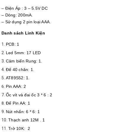
– Điện Áp : 3 – 5.5V DC
– Dòng: 200mA.
– Sử dụng 2 pin loại AAA.
Danh sách Linh Kiện
PCB: 1
Led 5mm: 17 LED
Cảm biến Rung: 1.
Đế 40 chân: 1.
AT89S52: 1.
Pin AAA: 2
Ốc vít và đai ốc 3 * 6 : 2
Đế Pin AA: 1
Nút nhấn: 6 * 6: 1
Thạch anh 12M . 1
Trở 10K: 2